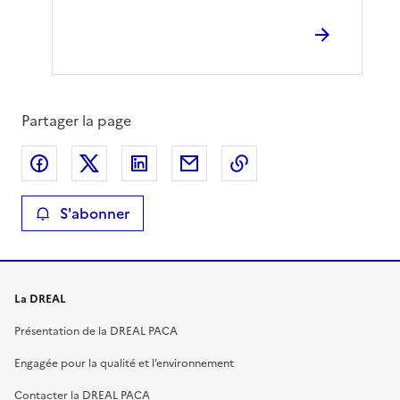
Partager la page
Partager sur Facebook
Partager sur X
Partager sur LinkedIn
Partager par email
Copier le lien de la 
S'abonner
La DREAL
Présentation de la DREAL PACA
Engagée pour la qualité et l’environnement
Contacter la DREAL PACA