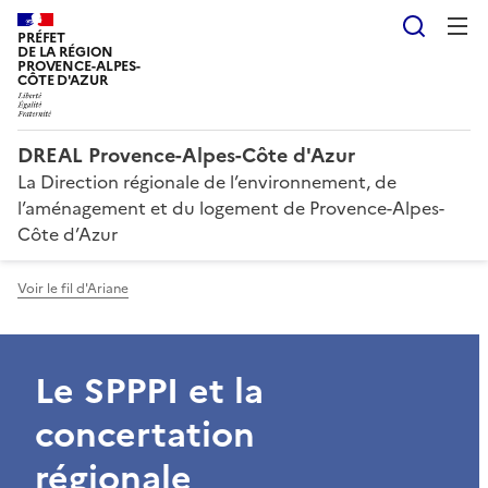
Reche
PRÉFET
DE LA RÉGION
PROVENCE-ALPES-
CÔTE D'AZUR
DREAL Provence-Alpes-Côte d'Azur
La Direction régionale de l’environnement, de
l’aménagement et du logement de Provence-Alpes-
Côte d’Azur
Voir le fil d'Ariane
Le SPPPI et la
concertation
régionale