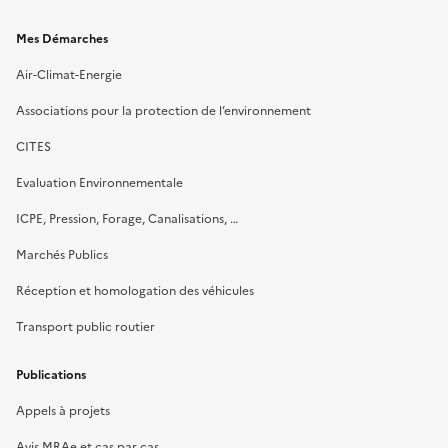
Mes Démarches
Air-Climat-Energie
Associations pour la protection de l’environnement
CITES
Evaluation Environnementale
ICPE, Pression, Forage, Canalisations, …
Marchés Publics
Réception et homologation des véhicules
Transport public routier
Publications
Appels à projets
Avis MRAe et cas par cas