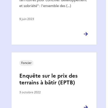
territoires pour concilier développement
et sobriété" : l'ensemble des (…)
9 juin 2023
Foncier
Enquête sur le prix des
terrains à bâtir (EPTB)
3 octobre 2022