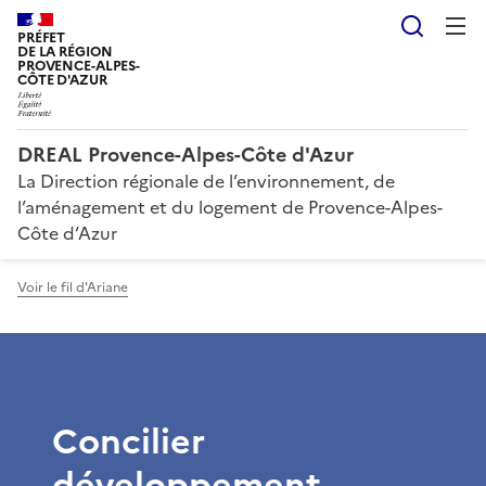
Reche
PRÉFET
DE LA RÉGION
PROVENCE-ALPES-
CÔTE D'AZUR
DREAL Provence-Alpes-Côte d'Azur
La Direction régionale de l’environnement, de
l’aménagement et du logement de Provence-Alpes-
Côte d’Azur
Voir le fil d'Ariane
Concilier
développement