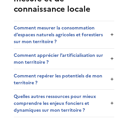
connaissance locale
Comment mesurer la consommation
d’espaces naturels agricoles et forestiers
sur mon territoire ?
Comment apprécier l’artificialisation sur
mon territoire ?
Comment repérer les potentiels de mon
territoire ?
Quelles autres ressources pour mieux
comprendre les enjeux fonciers et
dynamiques sur mon territoire ?