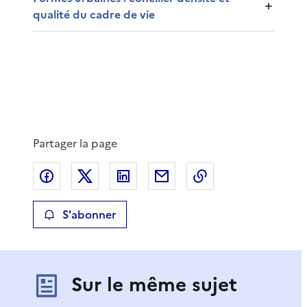
qualité du cadre de vie
Partager la page
Partager sur Facebook
Partager sur X
Partager sur LinkedIn
Partager par email
Copier le lien de 
S'abonner
Sur le même sujet