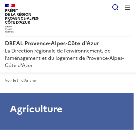
Reche
PRÉFET
DE LA RÉGION
PROVENCE-ALPES-
CÔTE D'AZUR
DREAL Provence-Alpes-Côte d'Azur
La Direction régionale de l’environnement, de
l’aménagement et du logement de Provence-Alpes-
Côte d’Azur
Voir le fil d'Ariane
Agriculture