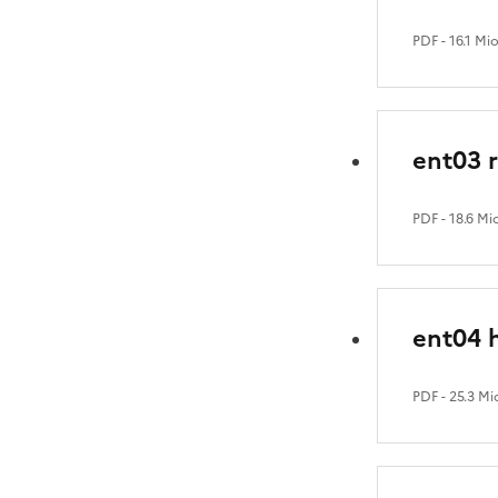
PDF
- 16.1 Mi
ent03 
PDF
- 18.6 Mi
ent04 h
PDF
- 25.3 Mi