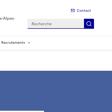
Contact
e-Alpes-
Recherche
Recherch
Recrutements