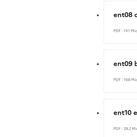
ent08 
PDF
- 14.1 Mi
ent09 
PDF
- 19.6 Mi
ent10 e
PDF
- 29.2 Mi