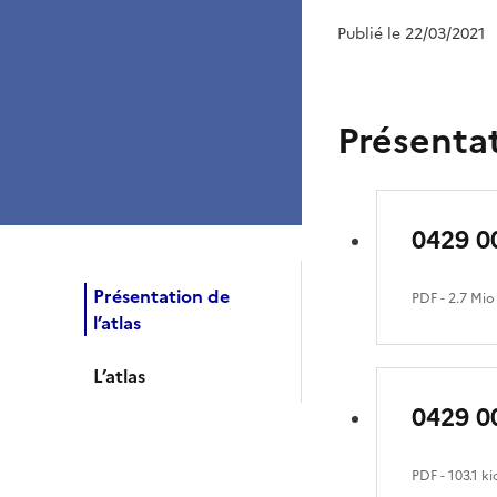
Publié le 22/03/2021
Présentat
0429 0
Présentation de
PDF
- 2.7 Mio
l’atlas
L’atlas
0429 0
PDF
- 103.1 ki