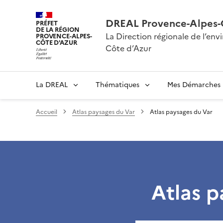
DREAL Provence-Alpes-
PRÉFET
DE LA RÉGION
La Direction régionale de l’e
PROVENCE-ALPES-
CÔTE D'AZUR
Côte d’Azur
La DREAL
Thématiques
Mes Démarches
Accueil
Atlas paysages du Var
Atlas paysages du Var
Atlas p