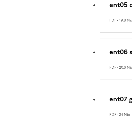
ent05 
PDF
- 19.8 Mi
ent06 
PDF
- 20.6 Mi
ent07 g
PDF
- 24 Mio