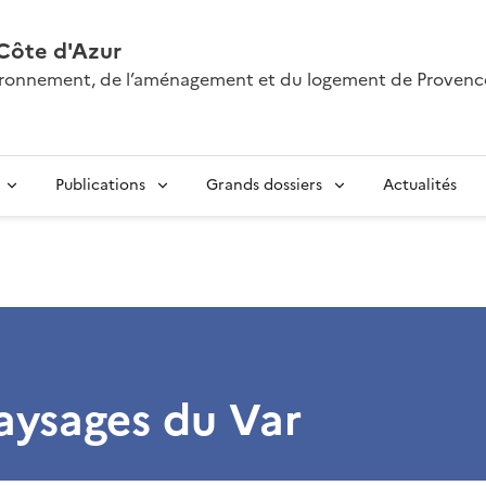
Côte d'Azur
nvironnement, de l’aménagement et du logement de Provenc
Publications
Grands dossiers
Actualités
aysages du Var