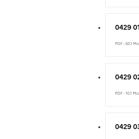
0429 0
PDF
- 50.1 Mi
0429 0
PDF
- 10.1 Mi
0429 03