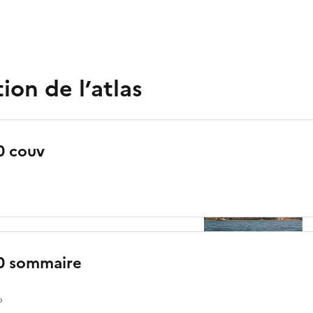
ion de l’atlas
0 couv
0 sommaire
o