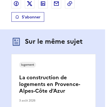
Partager sur Facebook
Partager sur X
Partager sur LinkedIn
Partager par email
Copier le lien de 
S'abonner
Sur le même sujet
logement
La construction de
logements en Provence-
Alpes-Côte d’Azur
3 août 2026