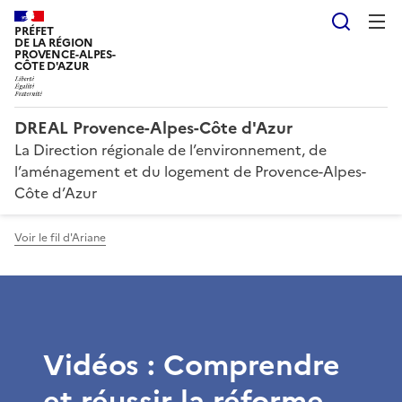
Reche
PRÉFET
DE LA RÉGION
PROVENCE-ALPES-
CÔTE D'AZUR
DREAL Provence-Alpes-Côte d'Azur
La Direction régionale de l’environnement, de
l’aménagement et du logement de Provence-Alpes-
Côte d’Azur
Voir le fil d'Ariane
Vidéos : Comprendre
et réussir la réforme