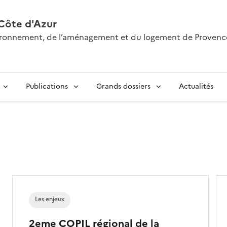
Côte d'Azur
nvironnement, de l’aménagement et du logement de Provenc
Publications
Grands dossiers
Actualités
Les enjeux
2eme COPIL régional de la