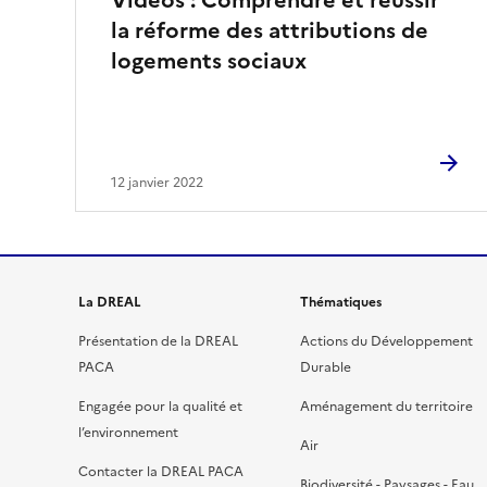
Vidéos : Comprendre et réussir
la réforme des attributions de
logements sociaux
12 janvier 2022
La DREAL
Thématiques
Présentation de la DREAL
Actions du Développement
PACA
Durable
Engagée pour la qualité et
Aménagement du territoire
l’environnement
Air
Contacter la DREAL PACA
Biodiversité - Paysages - Eau