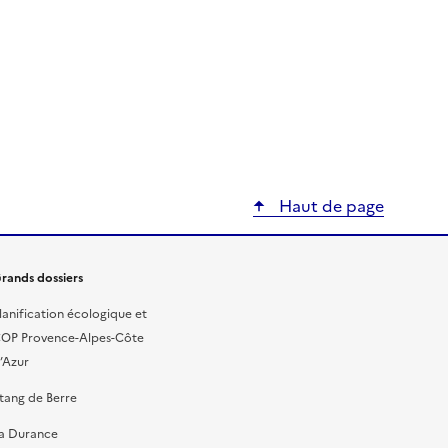
Haut de page
rands dossiers
lanification écologique et
OP Provence-Alpes-Côte
’Azur
tang de Berre
a Durance