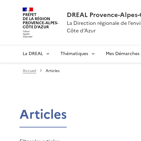
DREAL Provence-Alpes-
PRÉFET
DE LA RÉGION
La Direction régionale de l’e
PROVENCE-ALPES-
CÔTE D'AZUR
Côte d’Azur
La DREAL
Thématiques
Mes Démarches
Accueil
Articles
Articles