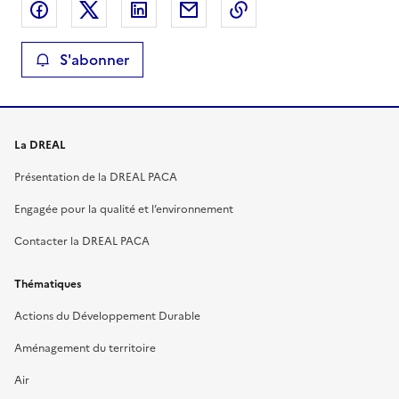
Partager sur Facebook
Partager sur X
Partager sur LinkedIn
Partager par email
Copier le lien de la 
S'abonner
La DREAL
Présentation de la DREAL PACA
Engagée pour la qualité et l’environnement
Contacter la DREAL PACA
Thématiques
Actions du Développement Durable
Aménagement du territoire
Air