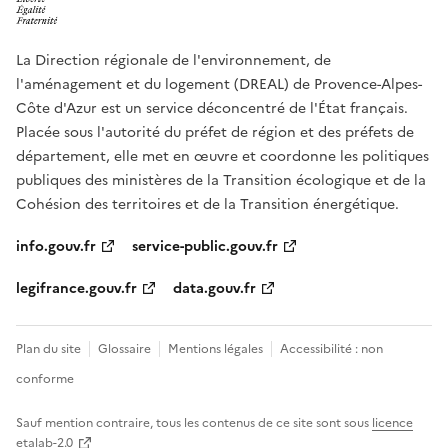
La Direction régionale de l'environnement, de
l'aménagement et du logement (DREAL) de Provence-Alpes-
Côte d'Azur est un service déconcentré de l'État français.
Placée sous l'autorité du préfet de région et des préfets de
département, elle met en œuvre et coordonne les politiques
publiques des ministères de la Transition écologique et de la
Cohésion des territoires et de la Transition énergétique.
info.gouv.fr
service-public.gouv.fr
legifrance.gouv.fr
data.gouv.fr
Plan du site
Glossaire
Mentions légales
Accessibilité : non
conforme
Sauf mention contraire, tous les contenus de ce site sont sous
licence
etalab-2.0