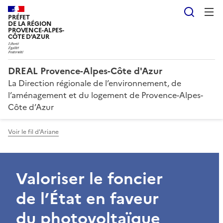
Reche
PRÉFET
DE LA RÉGION
PROVENCE-ALPES-
CÔTE D'AZUR
DREAL Provence-Alpes-Côte d'Azur
La Direction régionale de l’environnement, de
l’aménagement et du logement de Provence-Alpes-
Côte d’Azur
Voir le fil d'Ariane
Valoriser le foncier
de l’État en faveur
du photovoltaïque