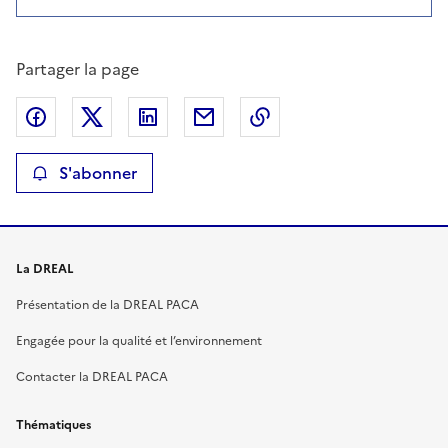
Partager la page
Partager sur Facebook
Partager sur X
Partager sur LinkedIn
Partager par email
Copier le lien de la p
S'abonner
La DREAL
Présentation de la DREAL PACA
Engagée pour la qualité et l’environnement
Contacter la DREAL PACA
Thématiques