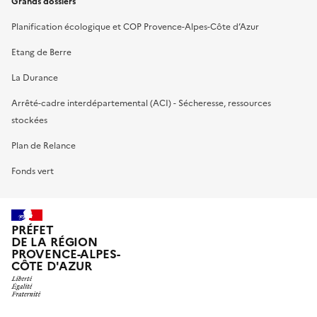
Grands dossiers
Planification écologique et COP Provence-Alpes-Côte d’Azur
Etang de Berre
La Durance
Arrêté-cadre interdépartemental (ACI) - Sécheresse, ressources
stockées
Plan de Relance
Fonds vert
PRÉFET
DE LA RÉGION
PROVENCE-ALPES-
CÔTE D'AZUR