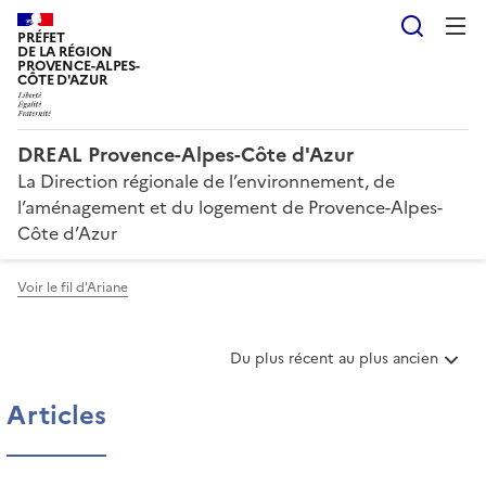
Reche
PRÉFET
DE LA RÉGION
PROVENCE-ALPES-
CÔTE D'AZUR
DREAL Provence-Alpes-Côte d'Azur
La Direction régionale de l’environnement, de
l’aménagement et du logement de Provence-Alpes-
Côte d’Azur
Voir le fil d'Ariane
T
Du plus récent au plus ancien
r
i
Articles
e
r
l