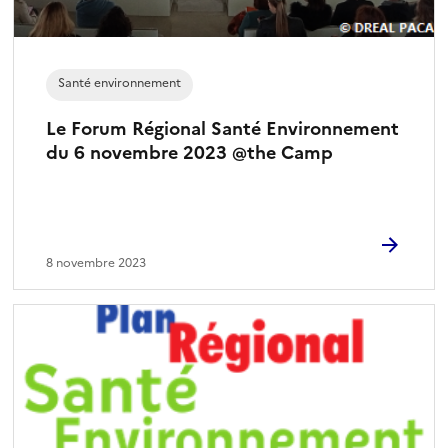
n
é
)
Santé environnement
Le Forum Régional Santé Environnement
du 6 novembre 2023 @the Camp
8 novembre 2023