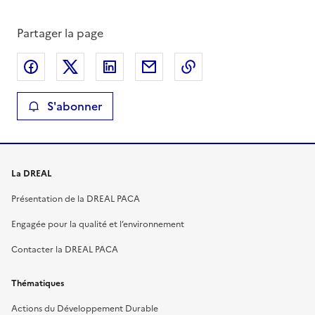
Partager la page
Partager sur Facebook
Partager sur X
Partager sur LinkedIn
Partager par email
Copier le lien de la 
S'abonner
La DREAL
Présentation de la DREAL PACA
Engagée pour la qualité et l’environnement
Contacter la DREAL PACA
Thématiques
Actions du Développement Durable