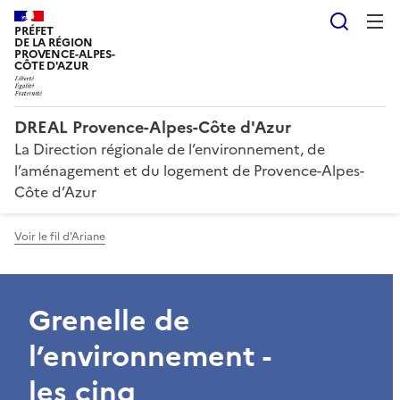
Reche
PRÉFET
DE LA RÉGION
PROVENCE-ALPES-
CÔTE D'AZUR
DREAL Provence-Alpes-Côte d'Azur
La Direction régionale de l’environnement, de
l’aménagement et du logement de Provence-Alpes-
Côte d’Azur
Voir le fil d'Ariane
Grenelle de
l’environnement -
les cinq