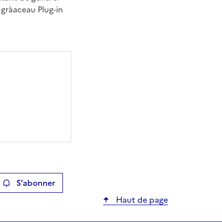
gràaceau Plug-in
S'abonner
ier
Haut de page