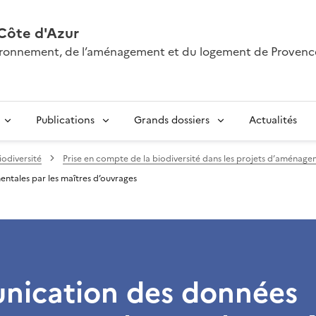
Côte d'Azur
nvironnement, de l’aménagement et du logement de Provenc
Publications
Grands dossiers
Actualités
iodiversité
Prise en compte de la biodiversité dans les projets d’aménag
tales par les maîtres d’ouvrages
ication des données