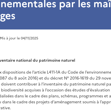
nementales par les maî
ages
 Mis à jour le 04/11/2025
nventaire national du patrimoine naturel
ispositions de l’article L411-1A du Code de l’environnement
1087 du 8 août 2016) et du décret N° 2016-1619 du 29 nove
 doivent contribuer à l’inventaire du patrimoine naturel p
biodiversité acquises à l’occasion des études d’évaluation
réalisées dans le cadre des plans, schémas, programmes et
ou dans le cadre des projets d’aménagement soumis à l’app
rative.