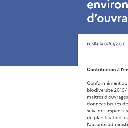
environ
d’ouvr
Publié le 07/01/2021
|
Contribution à l’i
Conformément aux d
biodiversité 2016-
maîtres d’ouvrages
données brutes de 
suivi des impacts 
de planification, 
l’autorité administ