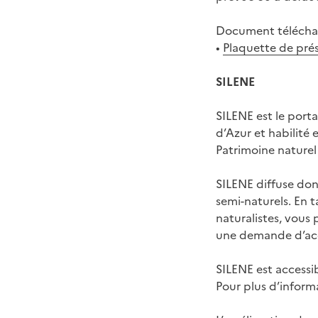
Document téléchar
•
Plaquette de pré
SILENE
SILENE est le port
d’Azur et habilité
Patrimoine naturel 
SILENE diffuse donc
semi-naturels. En 
naturalistes, vous
une demande d’accè
SILENE est accessibl
Pour plus d’inform