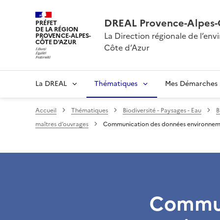
DREAL Provence-Alpes-
PRÉFET
DE LA RÉGION
La Direction régionale de l’e
PROVENCE-ALPES-
CÔTE D'AZUR
Côte d’Azur
La DREAL
Thématiques
Mes Démarches
Accueil
Thématiques
Biodiversité - Paysages - Eau
B
maîtres d’ouvrages
Communication des données environnemen
Commun