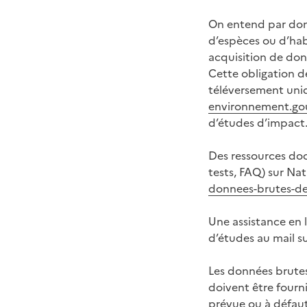
On entend par donn
d’espèces ou d’habi
acquisition de do
Cette obligation de
téléversement uniq
environnement.gou
d’études d’impact
Des ressources doc
tests, FAQ) sur Na
donnees-brutes-de
Une assistance en 
d’études au mail s
Les données brutes
doivent être fourni
prévue ou à défaut 