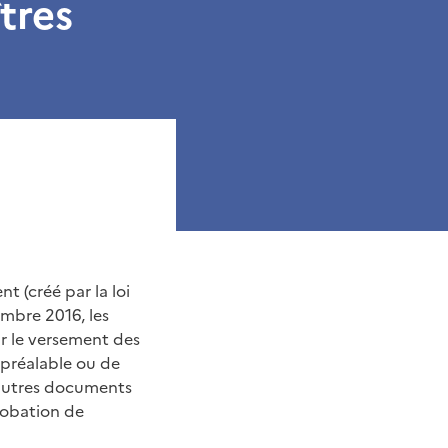
tres
 (créé par la loi
mbre 2016, les
ar le versement des
 préalable ou de
 autres documents
robation de