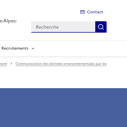
Contact
e-Alpes-
Recherche
Recherch
Recrutements
ement
Communication des données environnementales par les