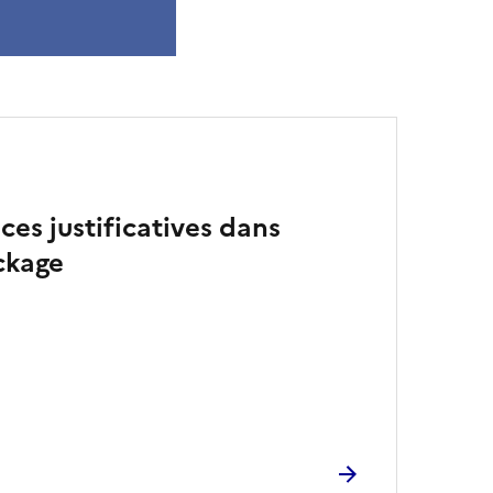
ces justificatives dans
ckage