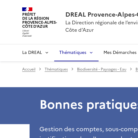
DREAL Provence-Alpes-
PRÉFET
DE LA RÉGION
La Direction régionale de l’e
PROVENCE-ALPES-
CÔTE D'AZUR
Côte d’Azur
La DREAL
Thématiques
Mes Démarches
Accueil
Thématiques
Biodiversité - Paysages - Eau
B
Bonnes pratique
Gestion des comptes, sous-compte