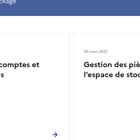
ockage
30 mars 2022
-comptes et
Gestion des piè
es
l’espace de sto