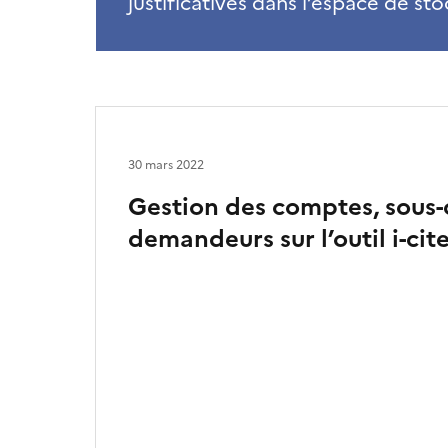
justificatives dans l’espace de st
30 mars 2022
Gestion des comptes, sous
demandeurs sur l’outil i-cit