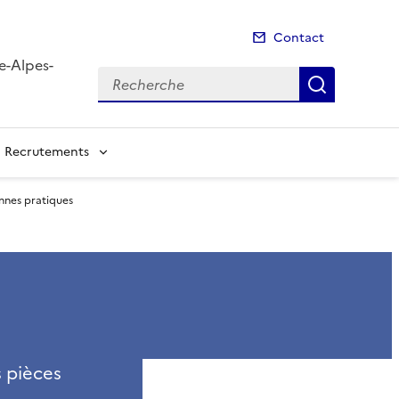
Contact
e-Alpes-
Recherche
Recherch
Recrutements
nnes pratiques
s pièces