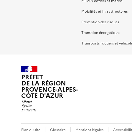
Milieux côtiers et marins
Mobilités et Infrastructures
Prévention des risques
Transition énergétique
Transports routiers et véhicul
PRÉFET
DE LA RÉGION
PROVENCE-ALPES-
CÔTE D'AZUR
Plan du site
Glossaire
Mentions légales
Accessibil