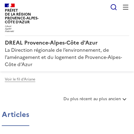
Reche
PRÉFET
DE LA RÉGION
PROVENCE-ALPES-
CÔTE D'AZUR
DREAL Provence-Alpes-Côte d'Azur
La Direction régionale de l’environnement, de
l’aménagement et du logement de Provence-Alpes-
Côte d’Azur
Voir le fil d'Ariane
T
Du plus récent au plus ancien
r
i
Articles
e
r
l