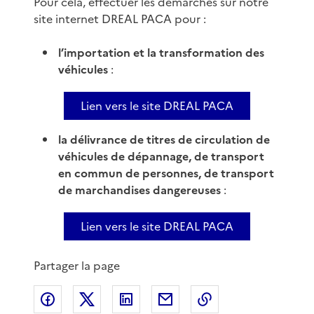
Pour cela, effectuer les démarches sur notre
site internet DREAL PACA pour :
l’importation et la transformation des
véhicules
:
Lien vers le site DREAL PACA
la délivrance de titres de circulation de
véhicules de dépannage, de transport
en commun de personnes, de transport
de marchandises dangereuses
:
Lien vers le site DREAL PACA
Partager la page
Partager sur Facebook
Partager sur X
Partager sur LinkedIn
Partager par email
Copier le lien de 