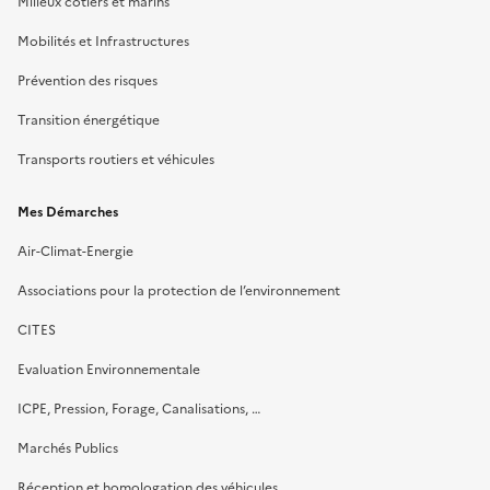
Milieux côtiers et marins
Mobilités et Infrastructures
Prévention des risques
Transition énergétique
Transports routiers et véhicules
Mes Démarches
Air-Climat-Energie
Associations pour la protection de l’environnement
CITES
Evaluation Environnementale
ICPE, Pression, Forage, Canalisations, …
Marchés Publics
Réception et homologation des véhicules