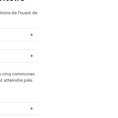
toire de l’ouest de
es cinq communes
t atteindre près