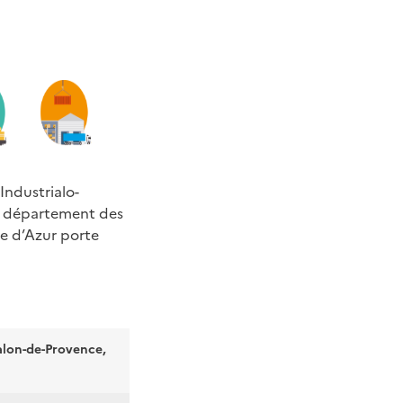
 Industrialo-
le département des
e d’Azur porte
alon-de-Provence,