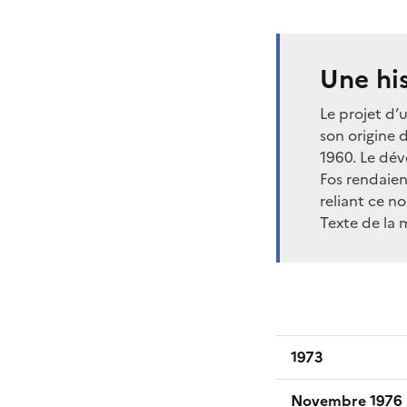
Une his
Le projet d’
son origine 
1960. Le dév
Fos rendaien
reliant ce n
Texte de la 
1973
Novembre 1976