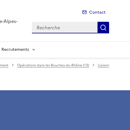
Contact
e-Alpes-
Recherche
Recherch
Recrutements
ement
Opérations dans les Bouches-du-Rhône (13)
Liaison