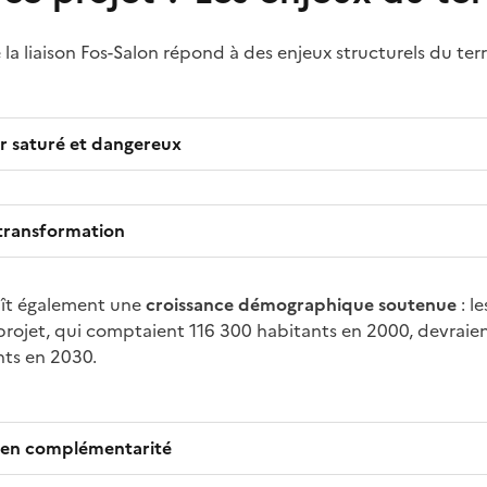
 liaison Fos-Salon répond à des enjeux structurels du terri
r saturé et dangereux
 transformation
aît également une
croissance démographique soutenue
: l
projet, qui comptaient 116 300 habitants en 2000, devraien
nts en 2030.
 en complémentarité