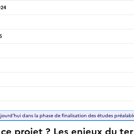
024
25
jourd’hui dans la phase de finalisation des études préalabl
ce projet ? Les enjeux du ter