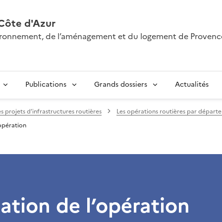
Côte d'Azur
nvironnement, de l’aménagement et du logement de Provenc
Publications
Grands dossiers
Actualités
es projets d’infrastructures routières
Les opérations routières par départ
’opération
ation de l’opération