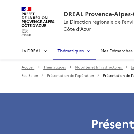
DREAL Provence-Alpes-
PRÉFET
DE LA RÉGION
La Direction régionale de l’e
PROVENCE-ALPES-
CÔTE D'AZUR
Côte d’Azur
La DREAL
Thématiques
Mes Démarches
Accueil
Thématiques
Mobilités et Infrastructures
L
Fos-Salon
Présentation de l’opération
Présentation de l
Présent