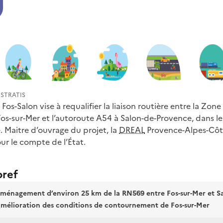
| STRATIS
 Fos-Salon vise à requalifier la liaison routière entre la Zone
 Fos-sur-Mer et l’autoroute A54 à Salon-de-Provence, dans 
Maitre d’ouvrage du projet, la
DREAL
Provence-Alpes-Côt
ur le compte de l’État.
bref
ménagement d’environ 25 km de la RN569 entre Fos-sur-Mer et S
amélioration des conditions de contournement de Fos-sur-Mer