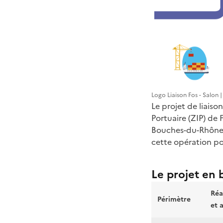
Logo Liaison Fos - Salon 
Le projet de liaison
Portuaire (ZIP) de
Bouches-du-Rhône. 
cette opération po
Le projet en 
Réa
Périmètre
et 