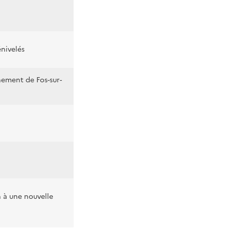
nivelés
nement de Fos-sur-
 à une nouvelle