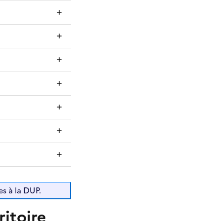
es à la DUP.
ritoire