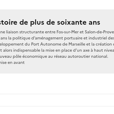
toire de plus de soixante ans
une liaison structurante entre Fos-sur-Mer et Salon-de-Prov
dans la politique d’aménagement portuaire et industriel de
eloppement du Port Autonome de Marseille et la création d
t alors indispensable la mise en place d’un axe à haut nive
ouveau pôle économique au réseau autoroutier national.
mise en avant