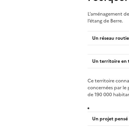
L’aménagement de la
l’étang de Berre.
Un réseau routie
Un territoire en
Ce territoire conn
concernées par le 
de 190 000 habita
Un projet pensé