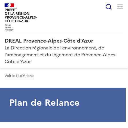
Reche
PRÉFET
DE LA RÉGION
PROVENCE-ALPES-
CÔTE D'AZUR
DREAL Provence-Alpes-Côte d'Azur
La Direction régionale de l’environnement, de
l’aménagement et du logement de Provence-Alpes-
Côte d’Azur
Voir le fil d'Ariane
Plan de Relance