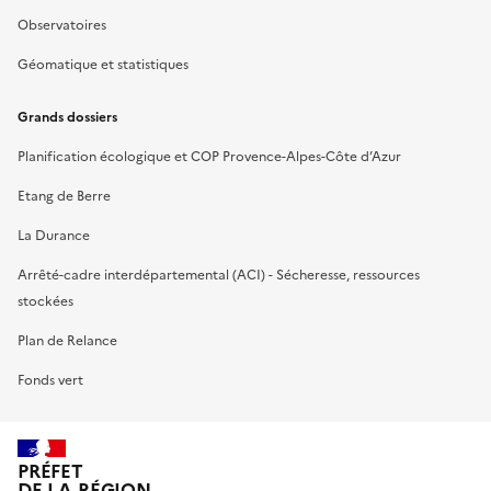
Observatoires
Géomatique et statistiques
Grands dossiers
Planification écologique et COP Provence-Alpes-Côte d’Azur
Etang de Berre
La Durance
Arrêté-cadre interdépartemental (ACI) - Sécheresse, ressources
stockées
Plan de Relance
Fonds vert
PRÉFET
DE LA RÉGION