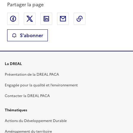
Partager la page
Partager sur Facebook
Partager sur X
Partager sur LinkedIn
Partager par email
Copier le lien de la 
S'abonner
La DREAL
Présentation de la DREAL PACA
Engagée pour la qualité et l’environnement
Contacter la DREAL PACA
Thématiques
Actions du Développement Durable
Aménagement du territoire