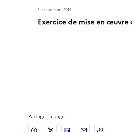
1er septembre 2014
Exercice de mise en œuvre d
Partager la page
Partager sur Facebook
Partager sur X
Partager sur LinkedIn
Partager par email
Copier le l