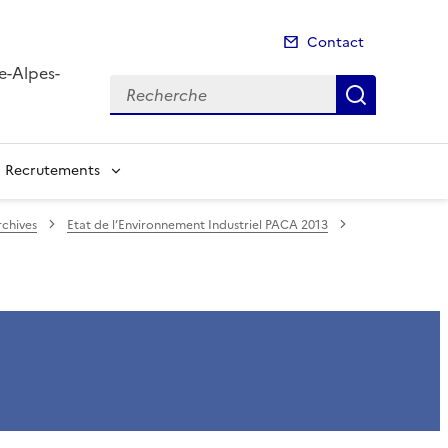
Contact
e-Alpes-
Recherche
Recherch
Recrutements
rchives
Etat de l’Environnement Industriel PACA 2013