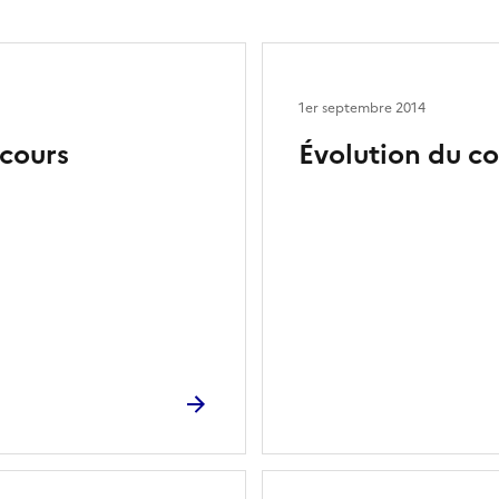
1er septembre 2014
ecours
Évolution du c