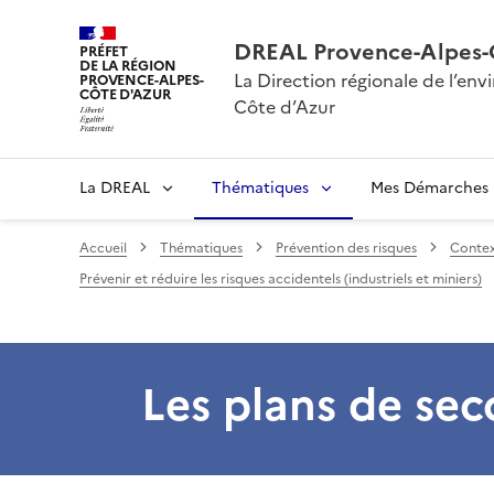
DREAL Provence-Alpes-
PRÉFET
DE LA RÉGION
La Direction régionale de l’e
PROVENCE-ALPES-
CÔTE D'AZUR
Côte d’Azur
La DREAL
Thématiques
Mes Démarches
Accueil
Thématiques
Prévention des risques
Contex
Prévenir et réduire les risques accidentels (industriels et miniers)
Les plans de sec