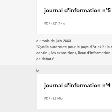
journal d'information n°5
PDF
- 921.7 kio
du mois de juin 2003
"Quelle autoroute pour le pays d’Arles ? : la
continu, les expositions, lieux d’information
de débats"
le
journal d'information n°4
PDF
- 5.3 Mio