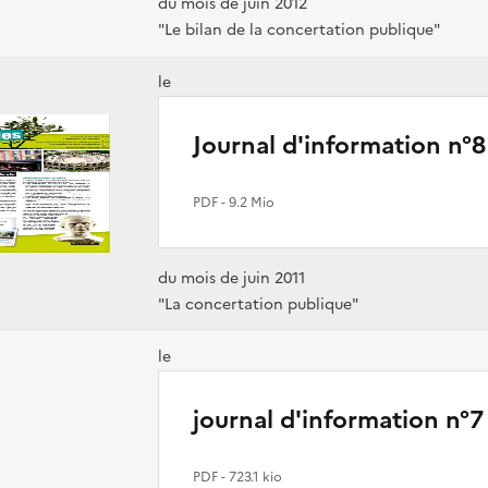
du mois de juin 2012
"Le bilan de la concertation publique"
le
Journal d'information n°8
PDF
- 9.2 Mio
du mois de juin 2011
"La concertation publique"
le
journal d'information n°7
PDF
- 723.1 kio