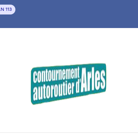
RN 113