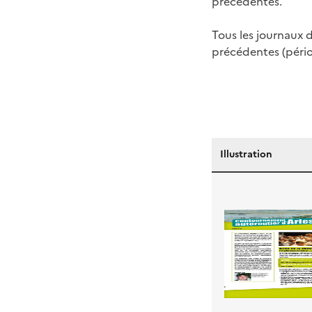
précédentes.
Tous les journaux 
précédentes (péri
Illustration