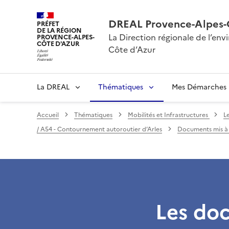
DREAL Provence-Alpes-
PRÉFET
DE LA RÉGION
La Direction régionale de l’e
PROVENCE-ALPES-
CÔTE D'AZUR
Côte d’Azur
La DREAL
Thématiques
Mes Démarches
Accueil
Thématiques
Mobilités et Infrastructures
L
/ A54 - Contournement autoroutier d’Arles
Documents mis à 
Les doc