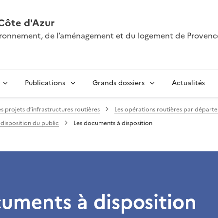
Côte d'Azur
nvironnement, de l’aménagement et du logement de Provenc
Publications
Grands dossiers
Actualités
es projets d’infrastructures routières
Les opérations routières par départ
disposition du public
Les documents à disposition
uments à disposition