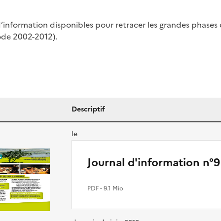
d’information disponibles pour retracer les grandes phases
ode 2002-2012).
Descriptif
le
Journal d'information n°9
PDF
- 9.1 Mio