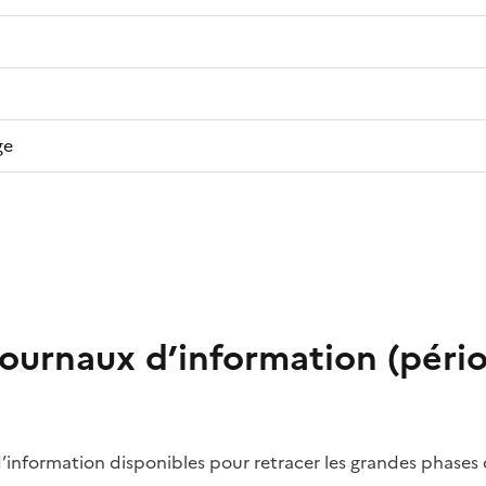
ge
journaux d’information (péri
d’information disponibles pour retracer les grandes phases