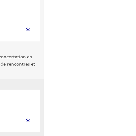
 concertation en
, de rencontres et