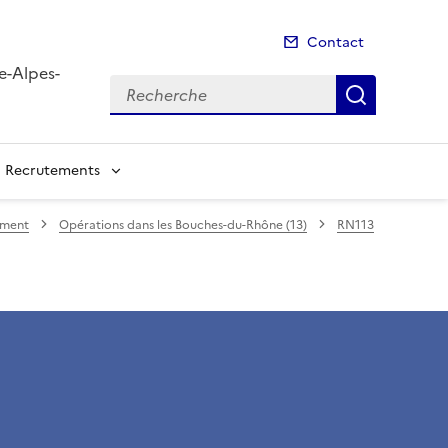
Contact
e-Alpes-
Recherche
Recherch
Recrutements
ement
Opérations dans les Bouches-du-Rhône (13)
RN113