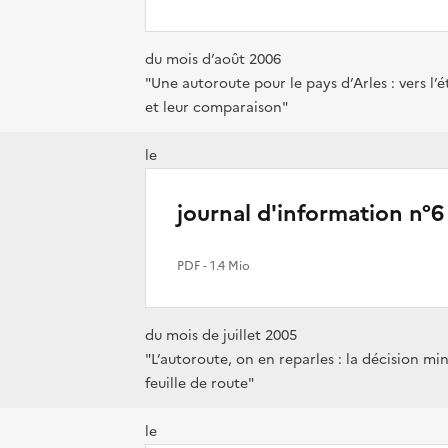
du mois d’août 2006
"Une autoroute pour le pays d’Arles : vers l’
et leur comparaison"
le
journal d'information n°6
PDF
- 1.4 Mio
du mois de juillet 2005
"L’autoroute, on en reparles : la décision min
feuille de route"
le