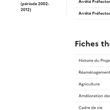
Arrêté Préfector
(période 2002-
2012)
Arrêté Préfector
Fiches t
Histoire du Proje
Réaménagement 
Agriculture
Amélioration des
Cadre de vie