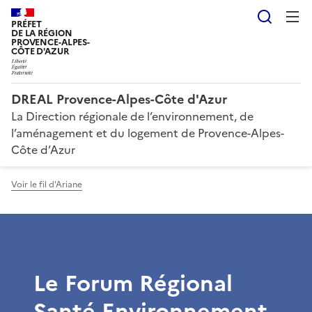
Reche
PRÉFET
DE LA RÉGION
PROVENCE-ALPES-
CÔTE D'AZUR
DREAL Provence-Alpes-Côte d'Azur
La Direction régionale de l’environnement, de
l’aménagement et du logement de Provence-Alpes-
Côte d’Azur
Voir le fil d'Ariane
Le Forum Régional
Santé Environnement