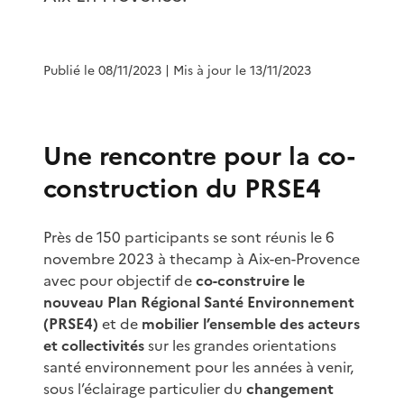
Publié le 08/11/2023
| Mis à jour le 13/11/2023
Une rencontre pour la co-
construction du PRSE4
Près de 150 participants se sont réunis le 6
novembre 2023 à thecamp à Aix-en-Provence
avec pour objectif de
co-construire le
nouveau Plan Régional Santé Environnement
(PRSE4)
et de
mobilier l’ensemble des acteurs
et collectivités
sur les grandes orientations
santé environnement pour les années à venir,
sous l’éclairage particulier du
changement