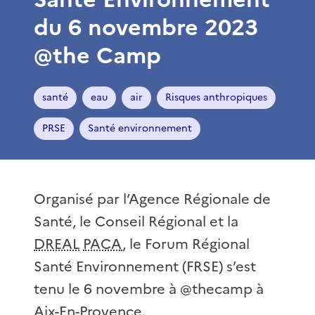
du 6 novembre 2023
@the Camp
santé
eau
air
Risques anthropiques
PRSE
Santé environnement
Organisé par l’Agence Régionale de
Santé, le Conseil Régional et la
DREAL
PACA
, le Forum Régional
Santé Environnement (FRSE) s’est
tenu le 6 novembre à @thecamp à
Aix-En-Provence.