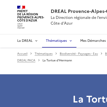
DREAL Provence-Alpes-
PRÉFET
DE LA RÉGION
La Direction régionale de l’e
PROVENCE-ALPES-
CÔTE D'AZUR
Côte d’Azur
La DREAL
Thématiques
Mes Démarches
Accueil
Thématiques
Biodiversité - Paysages - Eau
B
DREAL PACA
La Tortue d’Hermann
La Tor