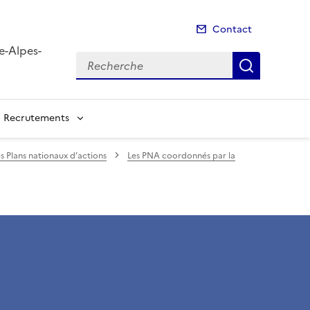
Contact
e-Alpes-
Recherche
Recherch
Recrutements
s Plans nationaux d’actions
Les PNA coordonnés par la