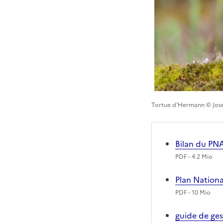
Tortue d'Hermann © Jos
Bilan du PN
PDF
- 4.2 Mio
Plan Nation
PDF
- 10 Mio
guide de ges