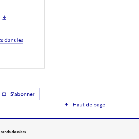
s dans les
S'abonner
ier
Haut de page
rands dossiers