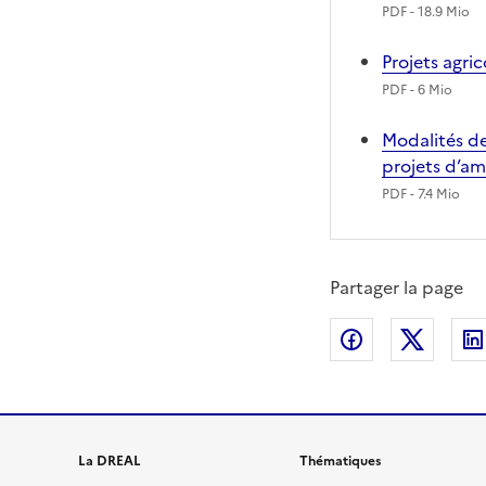
PDF
- 18.9 Mio
Projets agri
PDF
- 6 Mio
Modalités de
projets d’
PDF
- 7.4 Mio
Partager la page
Partager sur
Partag
La DREAL
Thématiques