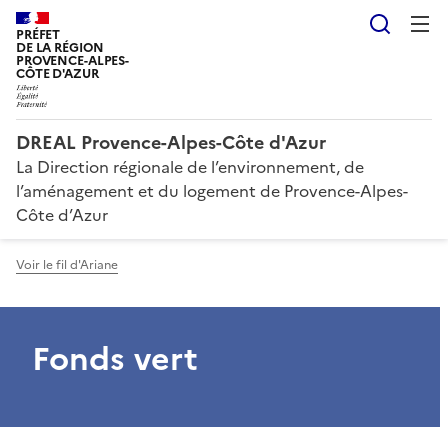
Reche
PRÉFET
DE LA RÉGION
PROVENCE-ALPES-
CÔTE D'AZUR
DREAL Provence-Alpes-Côte d'Azur
La Direction régionale de l’environnement, de
l’aménagement et du logement de Provence-Alpes-
Côte d’Azur
Voir le fil d'Ariane
Fonds vert