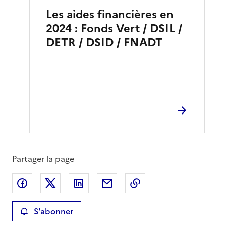
Les aides financières en
2024 : Fonds Vert / DSIL /
DETR / DSID / FNADT
Partager la page
Partager sur Facebook
Partager sur X
Partager sur LinkedIn
Partager par email
Copier le lien de la 
S'abonner