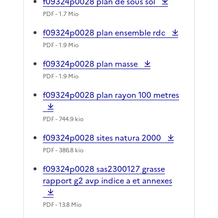
f09324p0028 plan de sous sol
PDF
- 1.7 Mio
f09324p0028 plan ensemble rdc
PDF
- 1.9 Mio
f09324p0028 plan masse
PDF
- 1.9 Mio
f09324p0028 plan rayon 100 metres
PDF
- 744.9 kio
f09324p0028 sites natura 2000
PDF
- 386.8 kio
f09324p0028 sas2300127 grasse
rapport g2 avp indice a et annexes
PDF
- 13.8 Mio