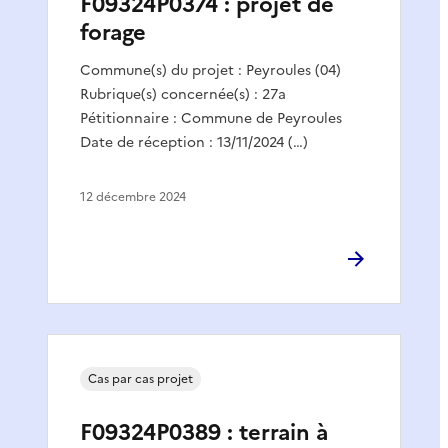
F09324P0374 : projet de
forage
Commune(s) du projet : Peyroules (04)
Rubrique(s) concernée(s) : 27a
Pétitionnaire : Commune de Peyroules
Date de réception : 13/11/2024 (…)
12 décembre 2024
Cas par cas projet
F09324P0389 : terrain à