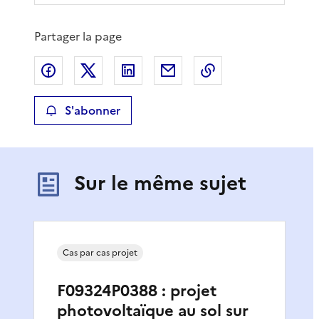
Partager la page
Partager sur Facebook
Partager sur X
Partager sur LinkedIn
Partager par email
Copier le lien de 
S'abonner
Sur le même sujet
Cas par cas projet
F09324P0388 : projet
photovoltaïque au sol sur