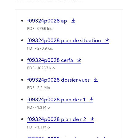
f09324p0028 ap
PDF
- 675.6 kio
f09324p0028 plan de situation
PDF
- 270.9 kio
f09324p0028 cerfa
PDF
- 1023.7 kio
f09324p0028 dossier vues
PDF
- 2.2 Mio
f09324p0028 plan de r 1
PDF
- 1.3 Mio
f09324p0028 plan de r 2
PDF
- 1.3 Mio