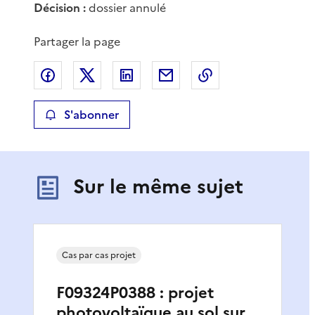
Décision :
dossier annulé
Partager la page
Partager sur Facebook
Partager sur X
Partager sur LinkedIn
Partager par email
Copier le lien de 
S'abonner
Sur le même sujet
Cas par cas projet
F09324P0388 : projet
photovoltaïque au sol sur