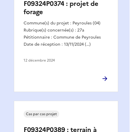
F09324P0374 : projet de
forage
Commune(s) du projet : Peyroules (04)
Rubrique(s) concernée(s) : 27a
Pétitionnaire : Commune de Peyroules
Date de réception : 13/11/2024 (…)
12 décembre 2024
Cas par cas projet
F09324P0389 : terrain à