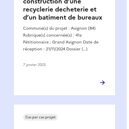
construction d’une
recyclerie decheterie et
d’un batiment de bureaux
Commune(s) du projet : Avignon (84)
Rubrique(s) concernée(s) : 41a
Pétitionnaire : Grand Avignon Date de
réception : 21/11/2024 Dossier (…)
7 janvier 2025
Cas par cas projet