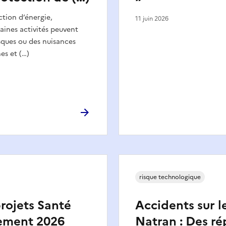
ction d’énergie,
11 juin 2026
aines activités peuvent
sques ou des nuisances
es et (…)
risque technologique
rojets Santé
Accidents sur l
ement 2026
Natran : Des ré