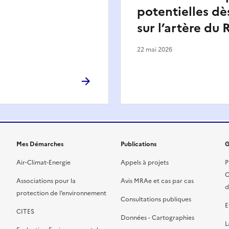
potentielles dè
sur l’artère du
22 mai 2026
Mes Démarches
Publications
G
Air-Climat-Energie
Appels à projets
P
C
Associations pour la
Avis MRAe et cas par cas
d
protection de l’environnement
Consultations publiques
E
CITES
Données - Cartographies
L