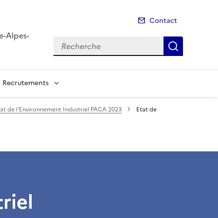
Contact
e-Alpes-
Recherche
Recherch
Recrutements
at de l’Environnement Industriel PACA 2023
Etat de
riel