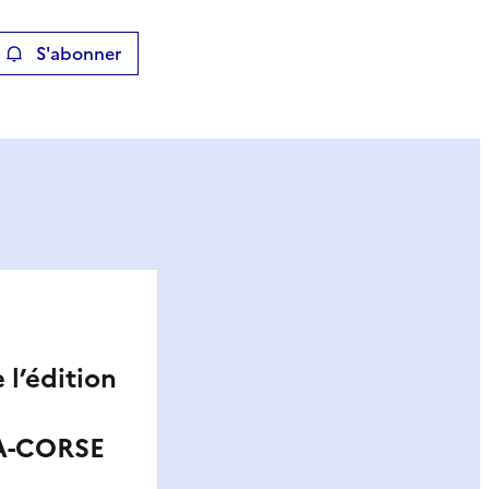
S'abonner
ier
 l’édition
A-CORSE