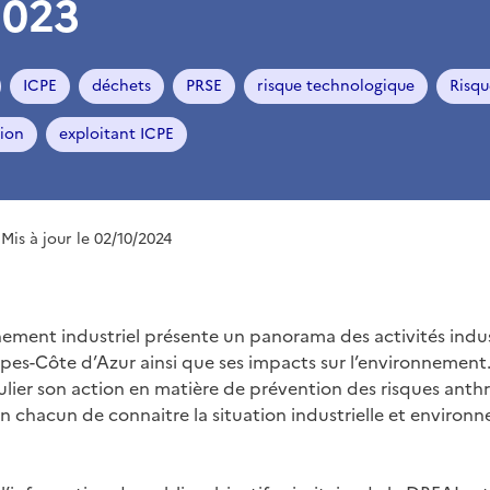
2023
ICPE
déchets
PRSE
risque technologique
Risqu
ion
exploitant ICPE
 Mis à jour le 02/10/2024
nnement industriel présente un panorama des activités indust
pes-Côte d’Azur ainsi que ses impacts sur l’environnement
ulier son action en matière de prévention des risques ant
n chacun de connaitre la situation industrielle et environ