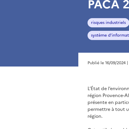
PACA 
risques industriels
système d’informat
Publié le 16/09/2024
|
L’État de l’enviro
région Provence-Al
présente en partic
permettre à tout u
région.