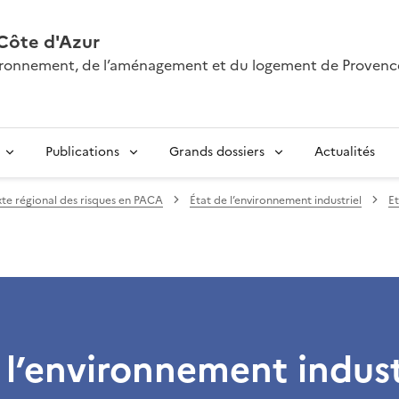
Côte d'Azur
nvironnement, de l’aménagement et du logement de Provenc
Publications
Grands dossiers
Actualités
te régional des risques en PACA
État de l’environnement industriel
Et
 l’environnement indust