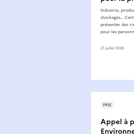
Industrie, produ
stockages… Cert
présenter des ri
pour les personn
21 juillet 2026
PRSE
Appel à p
Environn