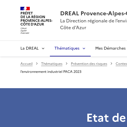
DREAL Provence-Alpes-
PRÉFET
DE LA RÉGION
La Direction régionale de l’e
PROVENCE-ALPES-
CÔTE D'AZUR
Côte d’Azur
La DREAL
Thématiques
Mes Démarches
Accueil
Thématiques
Prévention des risques
Contex
l’environnement industriel PACA 2023
Etat de