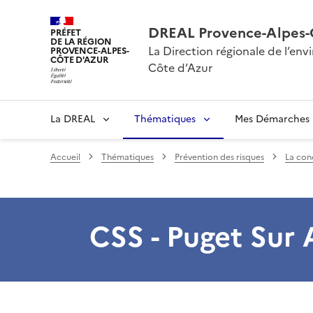
DREAL Provence-Alpes-
PRÉFET
DE LA RÉGION
La Direction régionale de l’e
PROVENCE-ALPES-
CÔTE D'AZUR
Côte d’Azur
La DREAL
Thématiques
Mes Démarches
Accueil
Thématiques
Prévention des risques
La conc
CSS - Puget Sur