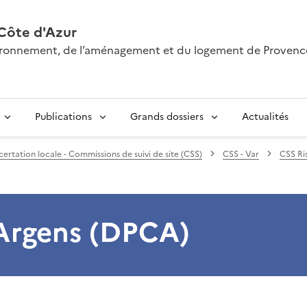
Côte d'Azur
nvironnement, de l’aménagement et du logement de Provenc
Publications
Grands dossiers
Actualités
ertation locale - Commissions de suivi de site (CSS)
CSS - Var
CSS Ri
 Argens (DPCA)