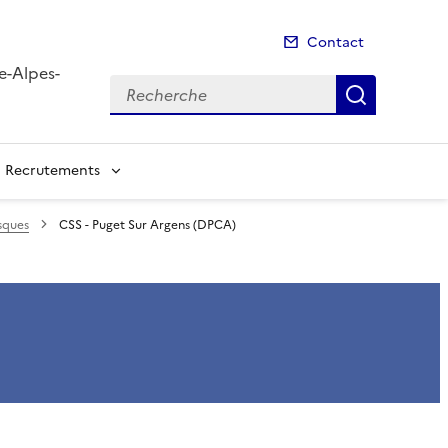
Contact
e-Alpes-
Recherche
Recherch
Recrutements
sques
CSS - Puget Sur Argens (DPCA)