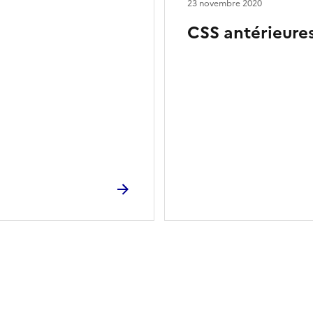
23 novembre 2020
CSS antérieure
ien de la page dans le presse-papier