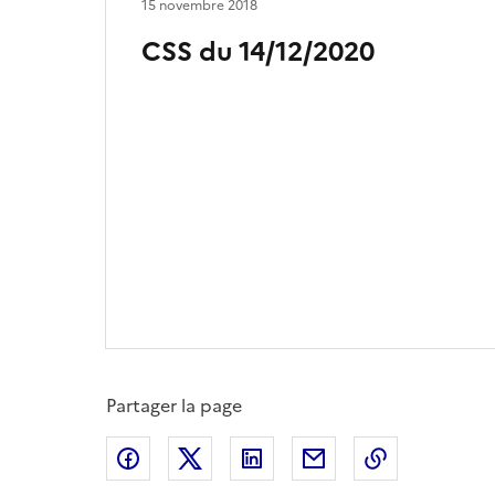
15 novembre 2018
CSS du 14/12/2020
Partager la page
Partager sur Facebook
Partager sur X
Partager sur LinkedIn
Partager par email
Copier le l