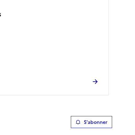
s
S'abonner