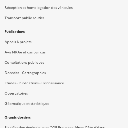
Réception et homologation des véhicules
Transport public routier
Publications
Appels à projets
Avis MRAe et cas par cas
Consultations publiques
Données - Cartographies
Etudes - Publications - Connaissance
Observatoires
Géomatique et statistiques
Grands dossiers
Planification écologique et COP Provence-Alpes-Côte d’Azur