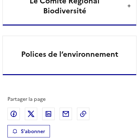
Le Comité Régional
Biodiversité
Polices de l’environnement
Partager la page
Partager sur Facebook
Partager sur X
Partager sur LinkedIn
Partager par email
Copier le lien de la 
S'abonner