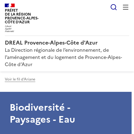
Reche
PRÉFET
DE LA RÉGION
PROVENCE-ALPES-
CÔTE D'AZUR
DREAL Provence-Alpes-Côte d'Azur
La Direction régionale de l’environnement, de
l’aménagement et du logement de Provence-Alpes-
Côte d’Azur
Voir le fil d'Ariane
Biodiversité -
Paysages - Eau