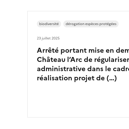
biodiversité
dérogation espèces protégées
23 juillet 2025
Arrêté portant mise en dem
Château l’Arc de régulariser
administrative dans le cadr
réalisation projet de (…)