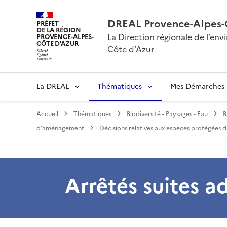
DREAL Provence-Alpes-
PRÉFET
DE LA RÉGION
La Direction régionale de l’e
PROVENCE-ALPES-
CÔTE D'AZUR
Côte d’Azur
La DREAL
Thématiques
Mes Démarches
Accueil
Thématiques
Biodiversité - Paysages - Eau
B
d’aménagement
Décisions relatives aux espèces protégées 
Arrêtés suites a