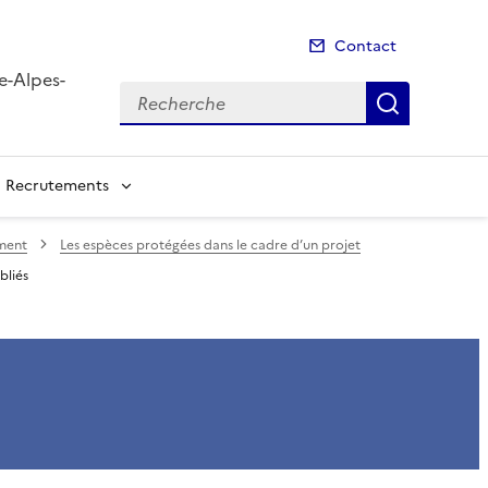
Contact
e-Alpes-
Recherche
Recherch
Recrutements
ement
Les espèces protégées dans le cadre d’un projet
bliés