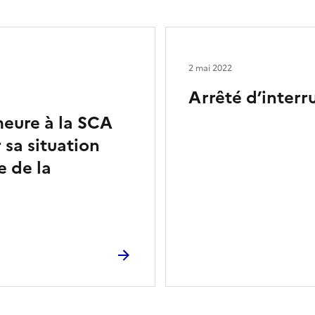
2 mai 2022
Arrêté d’interr
eure à la SCA
 sa situation
e de la