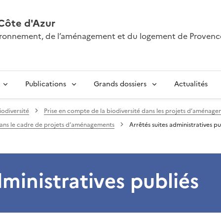
Côte d'Azur
nvironnement, de l’aménagement et du logement de Provenc
Publications
Grands dossiers
Actualités
iodiversité
Prise en compte de la biodiversité dans les projets d’aménag
dans le cadre de projets d’aménagements
Arrêtés suites administratives pu
dministratives publiés