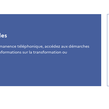
les
permanence téléphonique, accédez aux démarches
informations sur la transformation ou