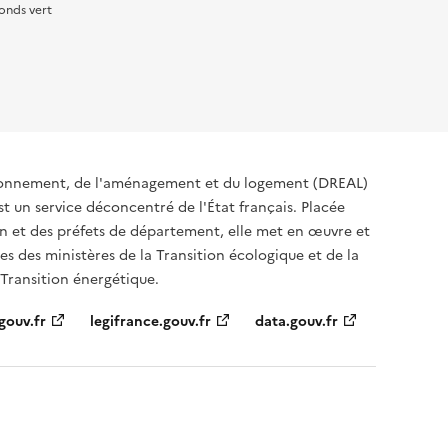
onds vert
ironnement, de l'aménagement et du logement (DREAL)
t un service déconcentré de l'État français. Placée
ion et des préfets de département, elle met en œuvre et
s des ministères de la Transition écologique et de la
 Transition énergétique.
gouv.fr
legifrance.gouv.fr
data.gouv.fr