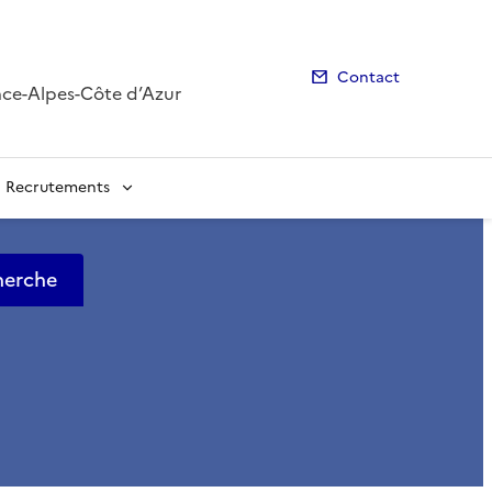
Contact
nce-Alpes-Côte d’Azur
Recrutements
herche