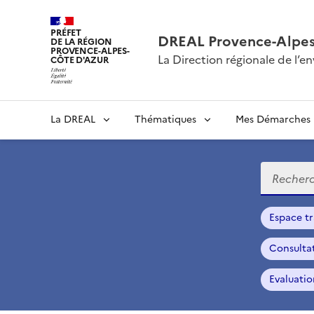
PRÉFET
DREAL Provence-Alpes
DE LA RÉGION
PROVENCE-ALPES-
La Direction régionale de l
CÔTE D'AZUR
La DREAL
Thématiques
Mes Démarches
Recherch
Espace tr
Consulta
Evaluati