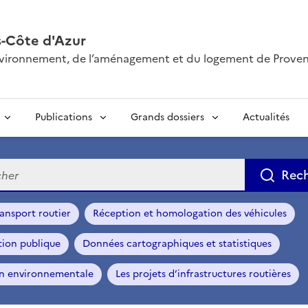
-Côte d'Azur
’environnement, de l’aménagement et du logement de Prove
Publications
Grands dossiers
Actualités
e
Rec
ansport routier
Réception et homologation des véhicules
tion publique
Données cartographiques et statistiques
on environnementale
Les projets d’infrastructures routières