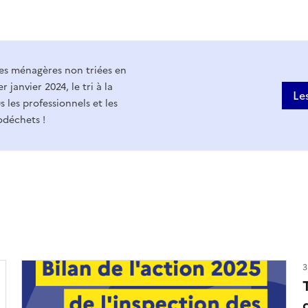
res ménagères non triées en
r janvier 2024, le tri à la
Le
 les professionnels et les
iodéchets !
3