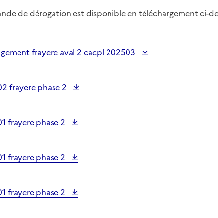
nde de dérogation est disponible en téléchargement ci-de
ement frayere aval 2 cacpl 202503
02 frayere phase 2
01 frayere phase 2
01 frayere phase 2
01 frayere phase 2