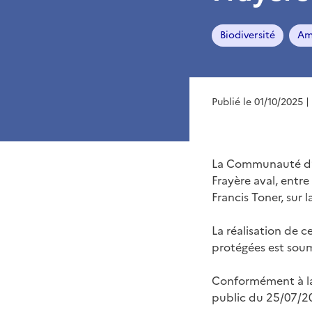
Biodiversité
Am
Publié le 01/10/2025
|
La Communauté d’A
Frayère aval, entr
Francis Toner, sur
La réalisation de 
protégées est soum
Conformément à la 
public du 25/07/2