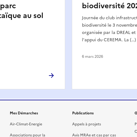
 parc
biodiversité 20
aïque au sol
Journée du club infrastruct
biodiversité le 3 novembre
organisée par la DREAL et 
l'appui du CEREMA. La (…)
6 mars 2026
Mes Démarches
Publications
G
Air-Climat-Energie
Appels à projets
P
C
Associations pour la
Avis MRAe et cas par cas