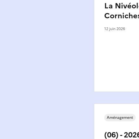
La Nivéol
Corniches
12 juin 2026
Aménagement
(06) - 202