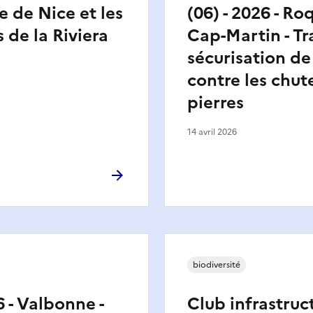
e de Nice et les
(06) - 2026 - R
 de la Riviera
Cap-Martin - T
sécurisation de
contre les chut
pierres
14 avril 2026
biodiversité
6 - Valbonne -
Club infrastruc