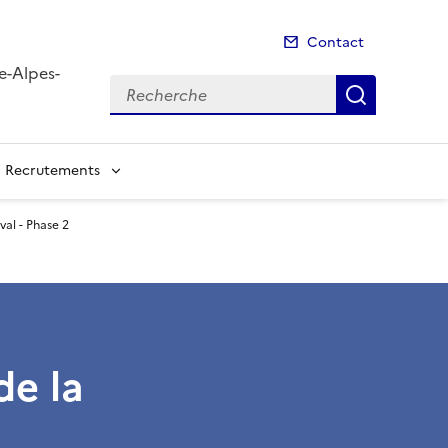
Contact
e-Alpes-
Recherche
Recherch
Recrutements
al - Phase 2
de la