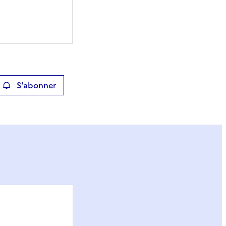
S'abonner
ier