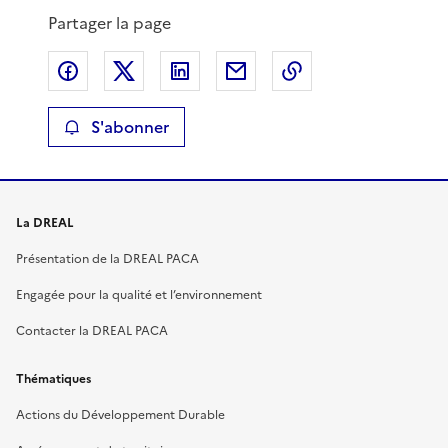
Partager la page
Partager sur Facebook
Partager sur X
Partager sur LinkedIn
Partager par email
Copier le lien de 
S'abonner
La DREAL
Présentation de la DREAL PACA
Engagée pour la qualité et l’environnement
Contacter la DREAL PACA
Thématiques
Actions du Développement Durable