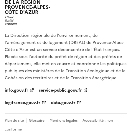
DE LA RÉGION
PROVENCE-ALPES-
CÔTE D'AZUR
La Direction régionale de l'environnement, de
l'aménagement et du logement (DREAL) de Provence-Alpes-
Côte d'Azur est un service déconcentré de l'État français.
Placée sous l'autorité du préfet de région et des préfets de
département, elle met en œuvre et coordonne les politiques
publiques des ministères de la Transition écologique et de la
Cohésion des territoires et de la Transition énergétique.
info.gouv.fr
service-public.gouv.fr
legifrance.gouv.fr
data.gouv.fr
Plan du site
Glossaire
Mentions légales
Accessibilité : non
conforme