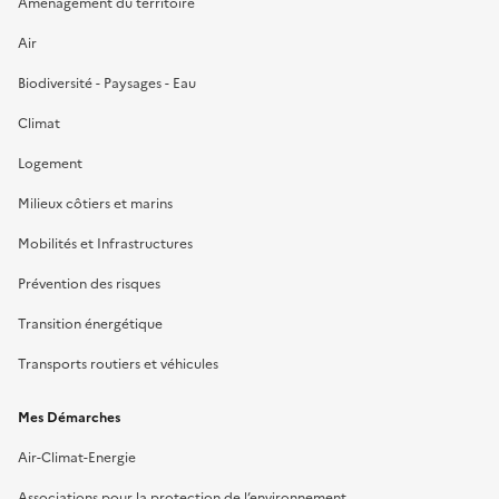
Aménagement du territoire
Air
Biodiversité - Paysages - Eau
Climat
Logement
Milieux côtiers et marins
Mobilités et Infrastructures
Prévention des risques
Transition énergétique
Transports routiers et véhicules
Mes Démarches
Air-Climat-Energie
Associations pour la protection de l’environnement