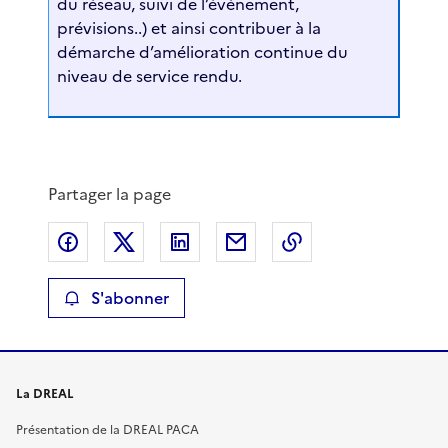
du réseau, suivi de l’événement,
prévisions..) et ainsi contribuer à la
démarche d’amélioration continue du
niveau de service rendu.
Partager la page
Partager sur Facebook
Partager sur X
Partager sur LinkedIn
Partager par email
Copier le lien de 
S'abonner
La DREAL
Présentation de la DREAL PACA