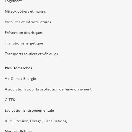
Logement
Milieux côtiers et marins
Mobilités et Infrastructures
Prévention des risques
Transition énergétique
Transports routiers et véhicules
Mes Démarches
Air-Climat-Energie
Associations pour la protection de l’environnement
CITES
Evaluation Environnementale
ICPE, Pression, Forage, Canalisations, …
Marchés Publics