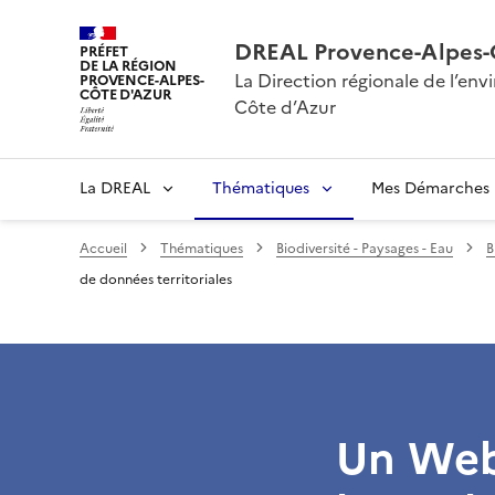
DREAL Provence-Alpes-
PRÉFET
DE LA RÉGION
La Direction régionale de l’e
PROVENCE-ALPES-
CÔTE D'AZUR
Côte d’Azur
La DREAL
Thématiques
Mes Démarches
Accueil
Thématiques
Biodiversité - Paysages - Eau
B
de données territoriales
Un Web-