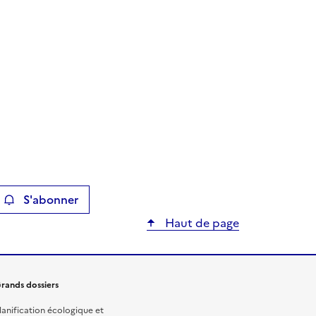
S'abonner
ier
Haut de page
rands dossiers
lanification écologique et