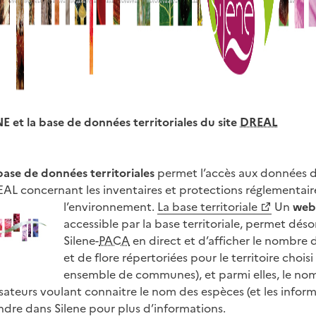
E et la base de données territoriales du site
DREAL
base de données territoriales
permet l’accès aux données d
AL concernant les inventaires et protections réglementair
l’environnement.
La base territoriale
Un
web
accessible par la base territoriale, permet déso
Silene-
PACA
en direct et d’afficher le nombre 
et de flore répertoriées pour le territoire cho
ensemble de communes), et parmi elles, le no
isateurs voulant connaitre le nom des espèces (et les infor
endre dans Silene pour plus d’informations.