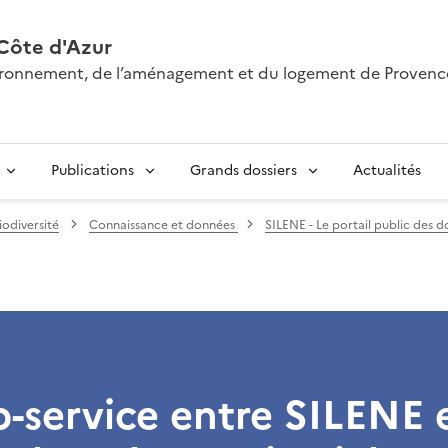
Côte d'Azur
nvironnement, de l’aménagement et du logement de Provenc
Publications
Grands dossiers
Actualités
iodiversité
Connaissance et données
SILENE - Le portail public des d
service entre SILENE e