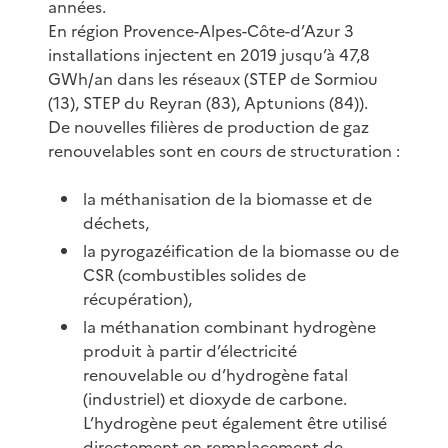
années.
En région Provence-Alpes-Côte-d’Azur 3
installations injectent en 2019 jusqu’à 47,8
GWh/an dans les réseaux (STEP de Sormiou
(13), STEP du Reyran (83), Aptunions (84)).
De nouvelles filières de production de gaz
renouvelables sont en cours de structuration :
la méthanisation de la biomasse et de
déchets,
la pyrogazéification de la biomasse ou de
CSR (combustibles solides de
récupération),
la méthanation combinant hydrogène
produit à partir d’électricité
renouvelable ou d’hydrogène fatal
(industriel) et dioxyde de carbone.
L’hydrogène peut également être utilisé
directement en remplacement de