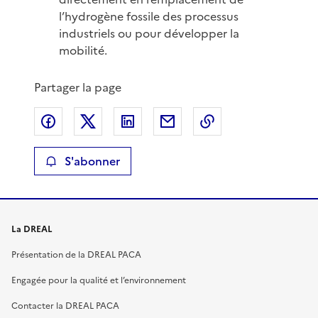
l’hydrogène fossile des processus
industriels ou pour développer la
mobilité.
Partager la page
Partager sur Facebook
Partager sur X
Partager sur LinkedIn
Partager par email
Copier le lien de 
S'abonner
La DREAL
Présentation de la DREAL PACA
Engagée pour la qualité et l’environnement
Contacter la DREAL PACA