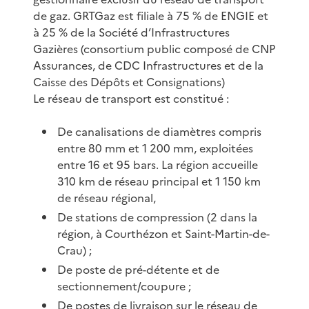
de gaz. GRTGaz est filiale à 75 % de ENGIE et
à 25 % de la Société d’Infrastructures
Gazières (consortium public composé de CNP
Assurances, de CDC Infrastructures et de la
Caisse des Dépôts et Consignations)
Le réseau de transport est constitué :
De canalisations de diamètres compris
entre 80 mm et 1 200 mm, exploitées
entre 16 et 95 bars. La région accueille
310 km de réseau principal et 1 150 km
de réseau régional,
De stations de compression (2 dans la
région, à Courthézon et Saint-Martin-de-
Crau) ;
De poste de pré-détente et de
sectionnement/coupure ;
De postes de livraison sur le réseau de