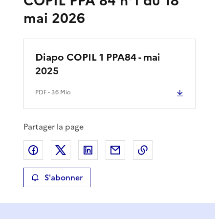
COPIL PPA 84 n°1 du 18
mai 2026
Diapo COPIL 1 PPA84 - mai
2025
PDF
- 3.6 Mio
Partager la page
Partager sur Facebook
Partager sur X
Partager sur LinkedIn
Partager par email
Copier le lien de 
S'abonner