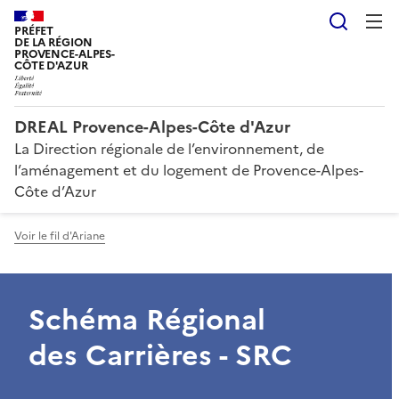
Reche
PRÉFET
DE LA RÉGION
PROVENCE-ALPES-
CÔTE D'AZUR
DREAL Provence-Alpes-Côte d'Azur
La Direction régionale de l’environnement, de
l’aménagement et du logement de Provence-Alpes-
Côte d’Azur
Voir le fil d'Ariane
Schéma Régional
des Carrières - SRC