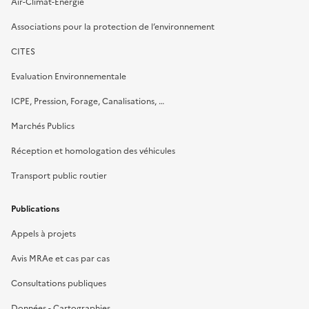
Air-Climat-Energie
Associations pour la protection de l’environnement
CITES
Evaluation Environnementale
ICPE, Pression, Forage, Canalisations, …
Marchés Publics
Réception et homologation des véhicules
Transport public routier
Publications
Appels à projets
Avis MRAe et cas par cas
Consultations publiques
Données - Cartographies