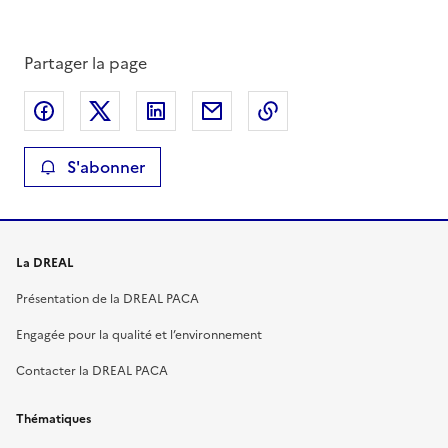
Partager la page
Partager sur Facebook
Partager sur X
Partager sur LinkedIn
Partager par email
Copier le lien de la 
S'abonner
La DREAL
Présentation de la DREAL PACA
Engagée pour la qualité et l’environnement
Contacter la DREAL PACA
Thématiques