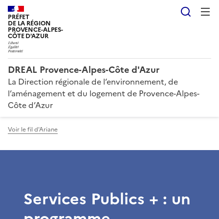
Reche
PRÉFET
DE LA RÉGION
PROVENCE-ALPES-
CÔTE D'AZUR
DREAL Provence-Alpes-Côte d'Azur
La Direction régionale de l’environnement, de
l’aménagement et du logement de Provence-Alpes-
Côte d’Azur
Voir le fil d'Ariane
Services Publics + : un
programme