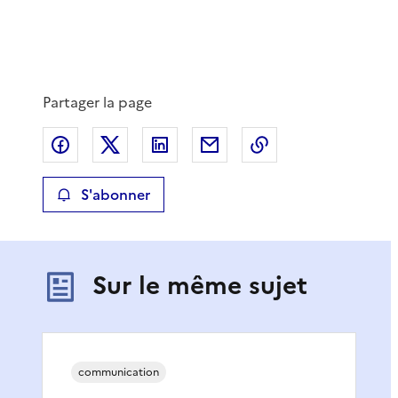
Partager la page
Partager sur Facebook
Partager sur X
Partager sur LinkedIn
Partager par email
Copier le lien de 
S'abonner
Sur le même sujet
communication