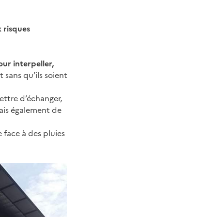
x risques
our interpeller,
sans qu’ils soient
ettre d’échanger,
mais également de
 face à des pluies