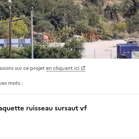
ssions sur ce projet
en cliquant ici
ues mots :
aquette ruisseau sursaut vf