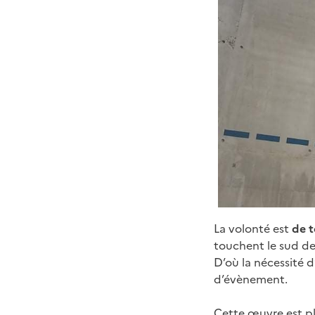
La volonté est
de t
touchent le sud de
D’où la nécessité 
d’évènement.
Cette œuvre est pl