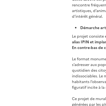
rencontre fréquent
artistiques, d’ani
d’intérêt général.
Démarche art
Le projet consiste 
alias IPIN et impla
En contre-bas de c
Le format monument
s’adresser aux popu
quotidien des cito
indissociables. Le
habitants l’observa
figuratif incite à la
Ce projet de murali
générées par les p