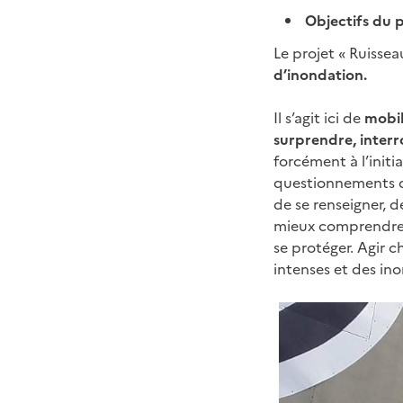
Objectifs du 
Le projet « Ruissea
d’inondation.
Il s’agit ici de
mobil
surprendre, interro
forcément à l’initi
questionnements qu
de se renseigner, 
mieux comprendre 
se protéger. Agir c
intenses et des in