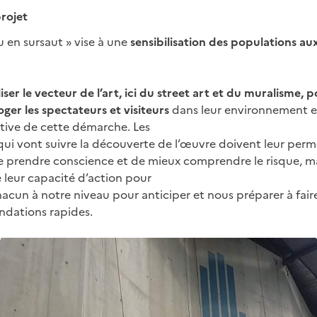
projet
u en sursaut » vise à une
sensibilisation des populations au
iser le vecteur de l’art, ici du street art et du muralisme, p
ger les spectateurs et visiteurs
dans leur environnement et 
ative de cette démarche. Les
i vont suivre la découverte de l’œuvre doivent leur perm
de prendre conscience et de mieux comprendre le risque, 
leur capacité d’action pour
hacun à notre niveau pour anticiper et nous préparer à faire
ondations rapides.