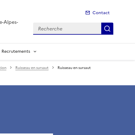
Contact
e-Alpes-
Recherche
Recherch
Recrutements
ion
Ruisseau en sursaut
Ruisseau en sursaut