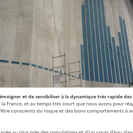
émoigner et de sensibiliser à la dynamique très rapide de
 la France, et au temps très court que nous avons pour réag
d’être conscients du risque et des bons comportements à a
acée au plus près des populations et d’un cours d’eau dans