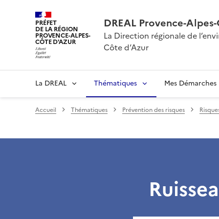
DREAL Provence-Alpes-
PRÉFET
DE LA RÉGION
La Direction régionale de l’e
PROVENCE-ALPES-
CÔTE D'AZUR
Côte d’Azur
La DREAL
Thématiques
Mes Démarches
Accueil
Thématiques
Prévention des risques
Risque
Ruissea