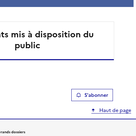
s mis à disposition du
public
S'abonner
Haut de page
rands dossiers