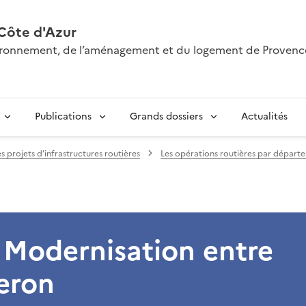
Côte d'Azur
nvironnement, de l’aménagement et du logement de Provenc
Publications
Grands dossiers
Actualités
es projets d’infrastructures routières
Les opérations routières par départ
 Modernisation entre
eron