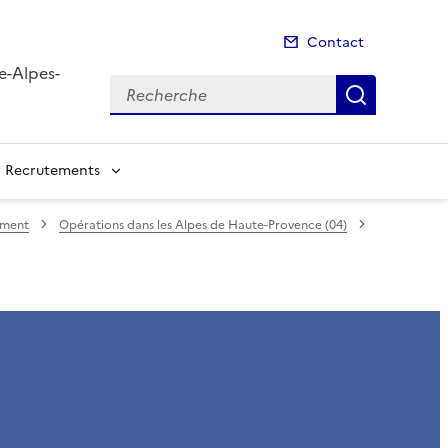
Contact
e-Alpes-
Recherche
Recherch
Recrutements
ement
Opérations dans les Alpes de Haute-Provence (04)