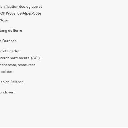
lanification écologique et
OP Provence-Alpes-Côte
’Azur
tang de Berre
a Durance
rrêté-cadre
nterdépartemental (ACI) -
écheresse, ressources
tockées
lan de Relance
onds vert