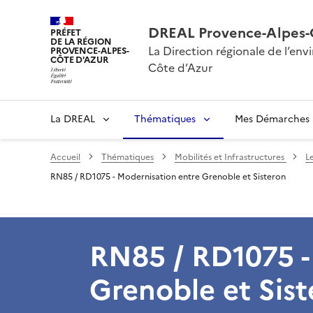
DREAL Provence-Alpes-
PRÉFET
DE LA RÉGION
La Direction régionale de l’e
PROVENCE-ALPES-
CÔTE D'AZUR
Côte d’Azur
La DREAL
Thématiques
Mes Démarches
Accueil
Thématiques
Mobilités et Infrastructures
L
RN85 / RD1075 - Modernisation entre Grenoble et Sisteron
RN85 / RD1075 -
Grenoble et Sist