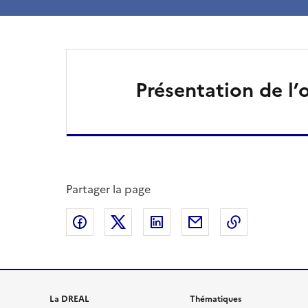
Présentation de l’
Partager la page
Partager sur Facebook
Partager sur X
Partager sur LinkedIn
Partager par email
Copier le l
La DREAL
Thématiques