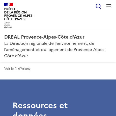
Reche
PRÉFET
DE LA RÉGION
PROVENCE-ALPES-
CÔTE D'AZUR
DREAL Provence-Alpes-Côte d'Azur
La Direction régionale de l’environnement, de
l’aménagement et du logement de Provence-Alpes-
Côte d’Azur
Voir le fil d'Ariane
Ressources et
données