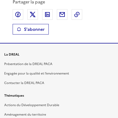
Partager la page
Partager sur Facebook
Partager sur X
Partager sur LinkedIn
Partager par email
Copier le lien de 
S'abonner
La DREAL
Présentation de la DREAL PACA
Engagée pour la qualité et l’environnement
Contacter la DREAL PACA
Thématiques
Actions du Développement Durable
Aménagement du territoire