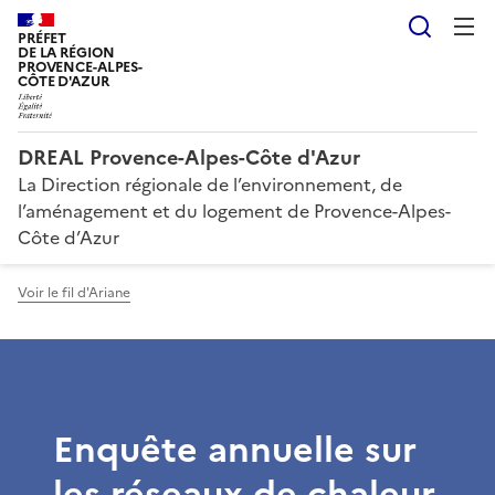
Reche
PRÉFET
DE LA RÉGION
PROVENCE-ALPES-
CÔTE D'AZUR
DREAL Provence-Alpes-Côte d'Azur
La Direction régionale de l’environnement, de
l’aménagement et du logement de Provence-Alpes-
Côte d’Azur
Voir le fil d'Ariane
Enquête annuelle sur
les réseaux de chaleur