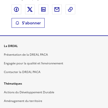
Partager sur Facebook
Partager sur X
Partager sur LinkedIn
Partager par email
Copier le lien de 
S'abonner
La DREAL
Présentation de la DREAL PACA
Engagée pour la qualité et l’environnement
Contacter la DREAL PACA
Thématiques
Actions du Développement Durable
Aménagement du territoire