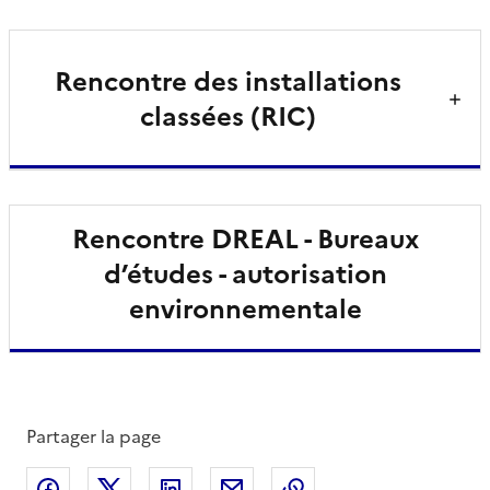
Rencontre des installations
classées (RIC)
Rencontre DREAL - Bureaux
d’études - autorisation
environnementale
Partager la page
Partager sur Facebook
Partager sur X
Partager sur LinkedIn
Partager par email
Copier le lien de la 