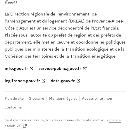
La Direction régionale de l'environnement, de
l'aménagement et du logement (DREAL) de Provence-Alpes-
Côte d'Azur est un service déconcentré de l'État français.
Placée sous l'autorité du préfet de région et des préfets de
département, elle met en œuvre et coordonne les politiques
publiques des ministères de la Transition écologique et de la
Cohésion des territoires et de la Transition énergétique.
info.gouv.fr
service-public.gouv.fr
legifrance.gouv.fr
data.gouv.fr
Plan du site
Glossaire
Mentions légales
Accessibilité : non
conforme
Sauf mention contraire, tous les contenus de ce site sont sous
licence
etalab-2.0