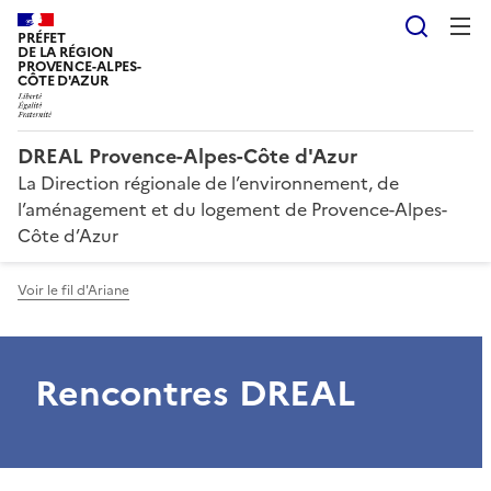
Reche
PRÉFET
DE LA RÉGION
PROVENCE-ALPES-
CÔTE D'AZUR
DREAL Provence-Alpes-Côte d'Azur
La Direction régionale de l’environnement, de
l’aménagement et du logement de Provence-Alpes-
Côte d’Azur
Voir le fil d'Ariane
Rencontres DREAL