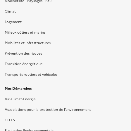
Biodiversité - Paysages - Eau
Climat
Logement
Milieux côtiers et marins
Mobilités et Infrastructures
Prévention des risques
Transition énergétique
Transports routiers et véhicules
Mes Démarches
Air-Climat-Energie
Associations pour la protection de l’environnement
CITES
Evaluation Environnementale