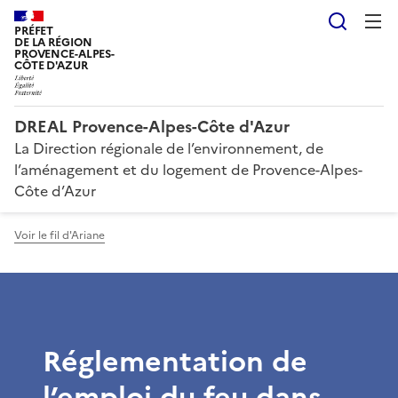
Reche
PRÉFET
DE LA RÉGION
PROVENCE-ALPES-
CÔTE D'AZUR
DREAL Provence-Alpes-Côte d'Azur
La Direction régionale de l’environnement, de
l’aménagement et du logement de Provence-Alpes-
Côte d’Azur
Voir le fil d'Ariane
Réglementation de
l’emploi du feu dans