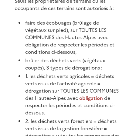
Seuls les propriétaires de terrains ou les
occupants de ces terrains sont autorisés à :
faire des écobuages (brûlage de
végétaux sur pied), sur TOUTES LES
COMMUNES des Hautes-Alpes avec
obligation de respecter les périodes et
conditions ci-dessous,
brûler des déchets verts (végétaux
coupés), 3 types de dérogations :
1. les déchets verts agricoles = déchets
verts issus de l’activité agricole =
dérogation sur TOUTES LES COMMUNES
des Hautes-Alpes avec
obligation
de
respecter les périodes et conditions ci-
dessous.
2. les déchets verts forestiers = déchets
verts issus de la gestion forestière =
dérogation sur toutes les communes des