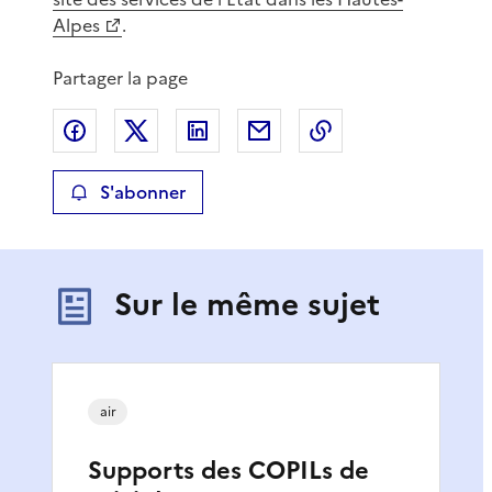
Alpes
.
Partager la page
Partager sur Facebook
Partager sur X
Partager sur LinkedIn
Partager par email
Copier le lien de 
S'abonner
Sur le même sujet
air
Supports des COPILs de