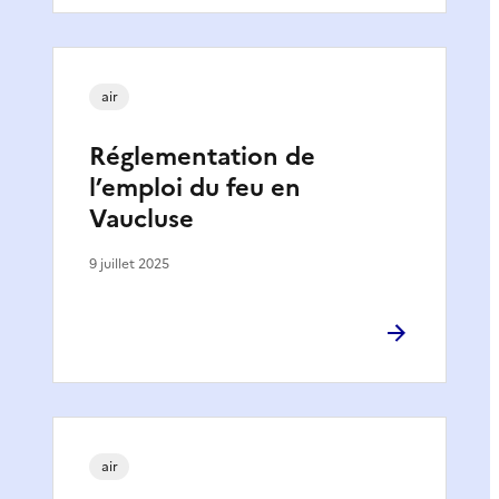
air
Réglementation de
l’emploi du feu en
Vaucluse
9 juillet 2025
air