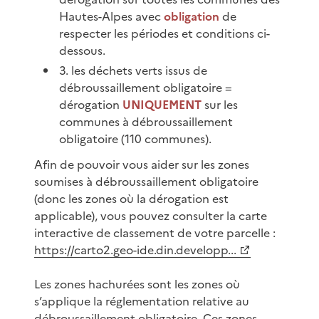
Hautes-Alpes avec
obligation
de
respecter les périodes et conditions ci-
dessous.
3. les déchets verts issus de
débroussaillement obligatoire =
dérogation
UNIQUEMENT
sur les
communes à débroussaillement
obligatoire (110 communes).
Afin de pouvoir vous aider sur les zones
soumises à débroussaillement obligatoire
(donc les zones où la dérogation est
applicable), vous pouvez consulter la carte
interactive de classement de votre parcelle :
https://carto2.geo-ide.din.developp...
Les zones hachurées sont les zones où
s’applique la réglementation relative au
débroussaillement obligatoire. Ces zones