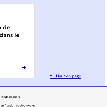
n de
 dans le
Haut de page
rands dossiers
lanification écologique et