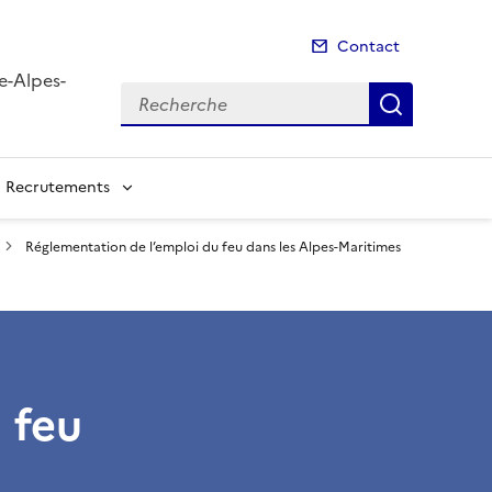
Contact
e-Alpes-
Recherche
Recherch
Recrutements
Réglementation de l’emploi du feu dans les Alpes-Maritimes
 feu