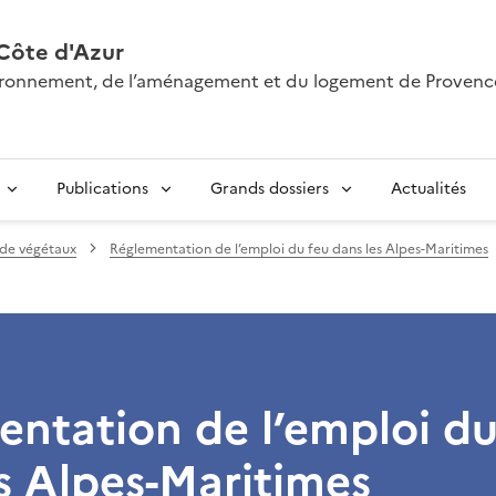
Côte d'Azur
nvironnement, de l’aménagement et du logement de Provenc
Publications
Grands dossiers
Actualités
 de végétaux
Réglementation de l’emploi du feu dans les Alpes-Maritimes
ntation de l’emploi du
s Alpes-Maritimes