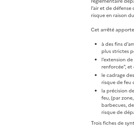
réglementaire dépa
l’air et de défense
risque en raison d
Cet arrêté apporte
à des fins d’a
plus strictes p
l’extension de
renforcée", et
le cadrage des
risque de feu 
la précision d
feu, (par zone
barbecues, de
risque de dépa
Trois fiches de syn