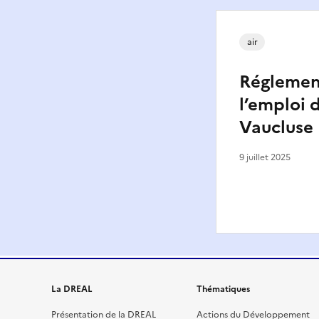
air
Réglemen
l’emploi 
Vaucluse
9 juillet 2025
La DREAL
Thématiques
Présentation de la DREAL
Actions du Développement