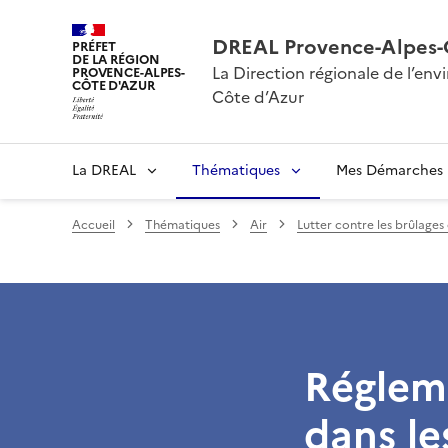
DREAL Provence-Alpes-
PRÉFET
DE LA RÉGION
La Direction régionale de l’e
PROVENCE-ALPES-
CÔTE D'AZUR
Côte d’Azur
La DREAL
Thématiques
Mes Démarches
Accueil
Thématiques
Air
Lutter contre les brûlages
Régleme
dans le