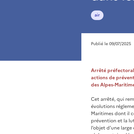
air
Publié le 09/07/2025
Arrêté préfectoral 
actions de prévent
des Alpes-Maritim
Cet arrêté, qui rem
évolutions régleme
Maritimes dont il co
prévention et la lut
l’objet d’une large