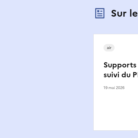
Sur l
air
Supports
suivi du 
19 mai 2026