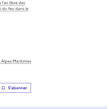
l’air libre des
i du feu dans le
es Alpes-Maritimes
S'abonner
ier