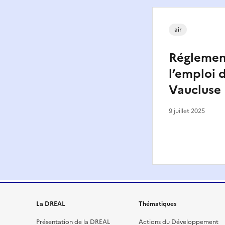
air
Réglemen
l’emploi 
Vaucluse
9 juillet 2025
La DREAL
Thématiques
Présentation de la DREAL
Actions du Développement