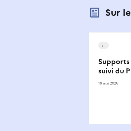
Sur l
air
Supports
suivi du 
19 mai 2026