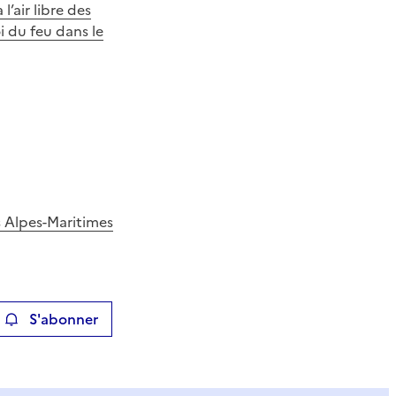
l’air libre des
i du feu dans le
es Alpes-Maritimes
S'abonner
ier