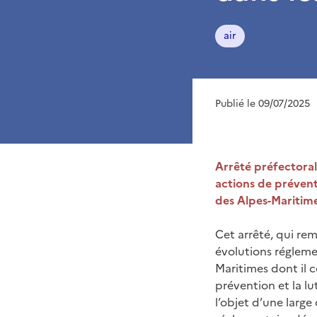
air
Publié le 09/07/2025
Arrêté préfectoral 
actions de prévent
des Alpes-Maritim
Cet arrêté, qui rem
évolutions régleme
Maritimes dont il co
prévention et la lut
l’objet d’une large