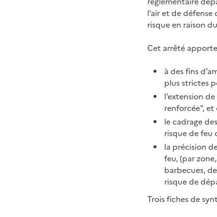
réglementaire dépa
l’air et de défense
risque en raison d
Cet arrêté apporte
à des fins d’a
plus strictes p
l’extension de
renforcée", et
le cadrage des
risque de feu 
la précision d
feu, (par zone
barbecues, de
risque de dépa
Trois fiches de syn