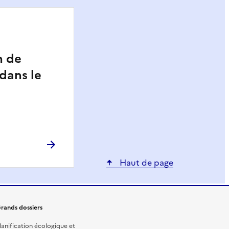
n de
 dans le
Haut de page
rands dossiers
lanification écologique et