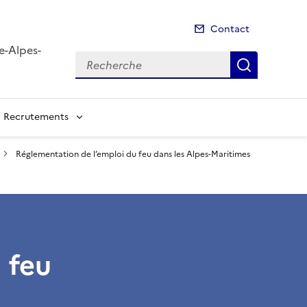
Contact
e-Alpes-
Recherche
Recherch
Recrutements
Réglementation de l’emploi du feu dans les Alpes-Maritimes
 feu