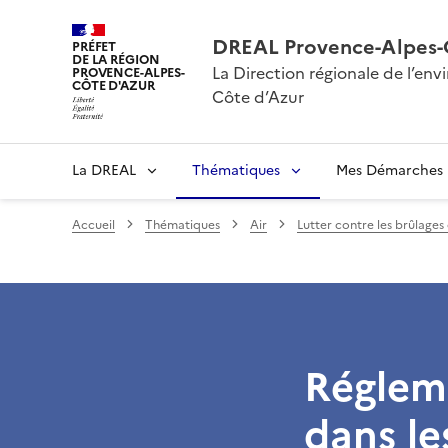
DREAL Provence-Alpes-
PRÉFET
DE LA RÉGION
La Direction régionale de l’e
PROVENCE-ALPES-
CÔTE D'AZUR
Côte d’Azur
La DREAL
Thématiques
Mes Démarches
Accueil
Thématiques
Air
Lutter contre les brûlages
Régleme
dans le