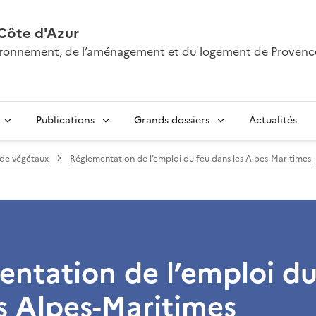
Côte d'Azur
nvironnement, de l’aménagement et du logement de Provenc
Publications
Grands dossiers
Actualités
 de végétaux
Réglementation de l’emploi du feu dans les Alpes-Maritimes
ntation de l’emploi du
s Alpes-Maritimes