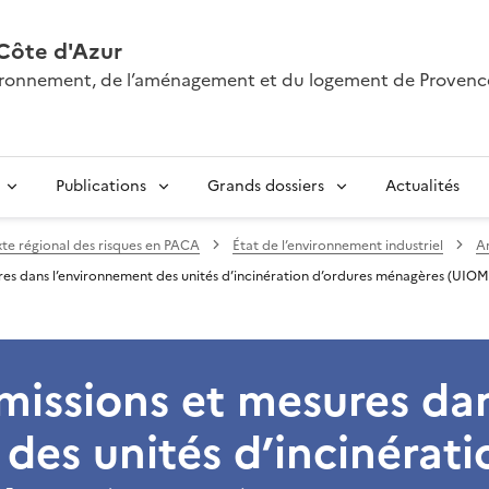
Côte d'Azur
nvironnement, de l’aménagement et du logement de Provenc
Publications
Grands dossiers
Actualités
te régional des risques en PACA
État de l’environnement industriel
A
res dans l’environnement des unités d’incinération d’ordures ménagères (UIOM
missions et mesures da
des unités d’incinérati