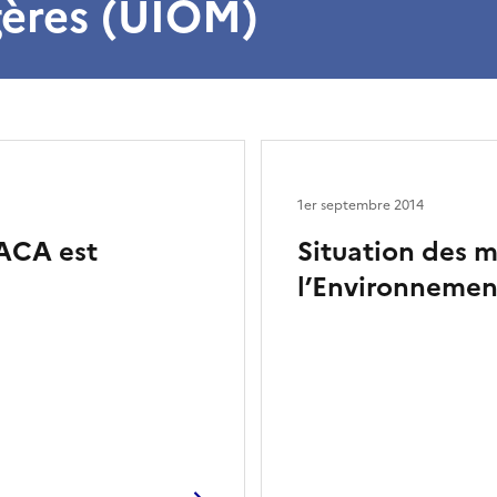
ères (UIOM)
1er septembre 2014
PACA est
Situation des 
l’Environnemen