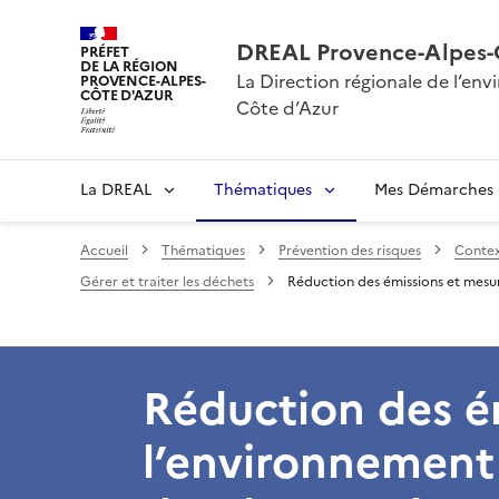
DREAL Provence-Alpes-
PRÉFET
DE LA RÉGION
La Direction régionale de l’e
PROVENCE-ALPES-
CÔTE D'AZUR
Côte d’Azur
La DREAL
Thématiques
Mes Démarches
Accueil
Thématiques
Prévention des risques
Contex
Gérer et traiter les déchets
Réduction des émissions et mesu
Réduction des é
l’environnement 