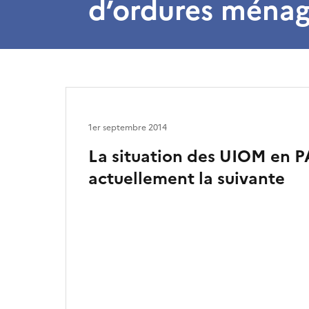
d’ordures ménag
1er septembre 2014
La situation des UIOM en 
actuellement la suivante