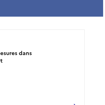
mesures dans
t