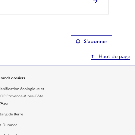
S'abonner
Haut de page
rands dossiers
lanification écologique et
OP Provence-Alpes-Côte
’Azur
tang de Berre
a Durance