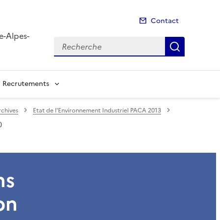
Contact
e-Alpes-
Recherche
Recherch
Recrutements
rchives
Etat de l’Environnement Industriel PACA 2013
)
ns
on