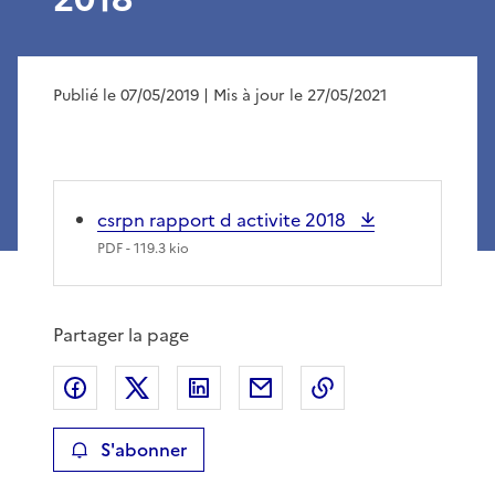
Publié le 07/05/2019
| Mis à jour le 27/05/2021
csrpn rapport d activite 2018
PDF
- 119.3 kio
Partager la page
Partager sur Facebook
Partager sur X
Partager sur LinkedIn
Partager par email
Copier le lien de 
S'abonner