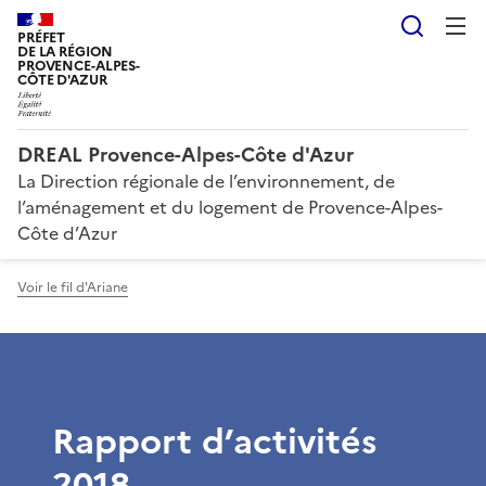
Reche
PRÉFET
DE LA RÉGION
PROVENCE-ALPES-
CÔTE D'AZUR
DREAL Provence-Alpes-Côte d'Azur
La Direction régionale de l’environnement, de
l’aménagement et du logement de Provence-Alpes-
Côte d’Azur
Voir le fil d'Ariane
Rapport d’activités
2018