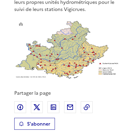
leurs propres unités hydrométriques pour le
suivi de leurs stations Vigicrues.
Partager la page
Partager sur Facebook
Partager sur X
Partager sur LinkedIn
Partager par email
Copier le lien de 
S'abonner