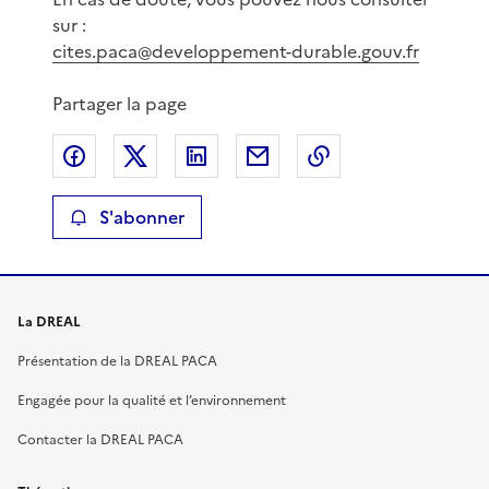
sur :
cites.paca@developpement-durable.gouv.fr
Partager la page
Partager sur Facebook
Partager sur X
Partager sur LinkedIn
Partager par email
Copier le lien de 
S'abonner
La DREAL
Présentation de la DREAL PACA
Engagée pour la qualité et l’environnement
Contacter la DREAL PACA