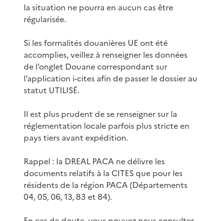
la situation ne pourra en aucun cas être
régularisée.
Si les formalités douanières UE ont été
accomplies, veillez à renseigner les données
de l’onglet Douane correspondant sur
l’application i-cites afin de passer le dossier au
statut UTILISÉ.
Il est plus prudent de se renseigner sur la
réglementation locale parfois plus stricte en
pays tiers avant expédition.
Rappel : la DREAL PACA ne délivre les
documents relatifs à la CITES que pour les
résidents de la région PACA (Départements
04, 05, 06, 13, 83 et 84).
En cas de doute, vous pouvez nous consulter