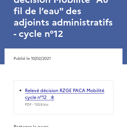
fil de l’eau" des
adjoints administratifs
- cycle n°12
Publié le 10/02/2021
Relevé décision RZGE PACA Mobilité
cycle n°12
PDF
- 155.9 kio
Partager la page