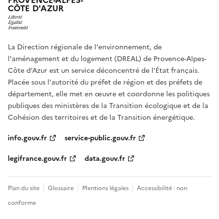
PROVENCE-ALPES-
CÔTE D'AZUR
La Direction régionale de l'environnement, de
l'aménagement et du logement (DREAL) de Provence-Alpes-
Côte d'Azur est un service déconcentré de l'État français.
Placée sous l'autorité du préfet de région et des préfets de
département, elle met en œuvre et coordonne les politiques
publiques des ministères de la Transition écologique et de la
Cohésion des territoires et de la Transition énergétique.
info.gouv.fr
service-public.gouv.fr
legifrance.gouv.fr
data.gouv.fr
Plan du site
Glossaire
Mentions légales
Accessibilité : non
conforme