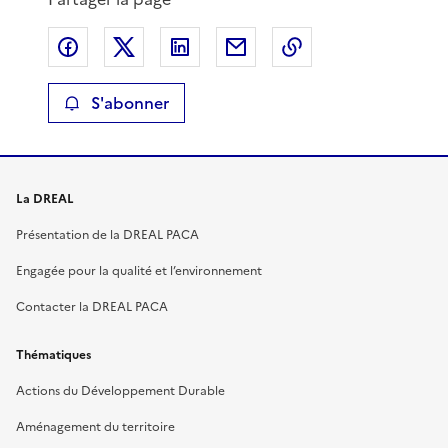
Partager sur Facebook
Partager sur X
Partager sur LinkedIn
Partager par email
Copier le lien de 
S'abonner
La DREAL
Présentation de la DREAL PACA
Engagée pour la qualité et l’environnement
Contacter la DREAL PACA
Thématiques
Actions du Développement Durable
Aménagement du territoire